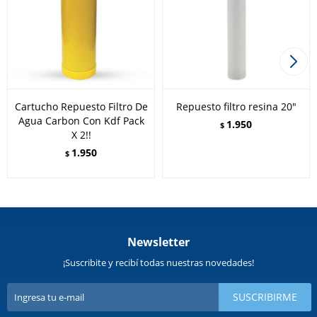
Cartucho Repuesto Filtro De
Repuesto filtro resina 20"
Agua Carbon Con Kdf Pack
1.950
$
X 2!!
1.950
$
Newsletter
¡Suscribite y recibí todas nuestras novedades!
SUSCRIBIRME