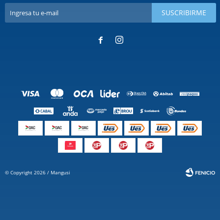
SUSCRIBIRME


© Copyright 2026 / Mangusi