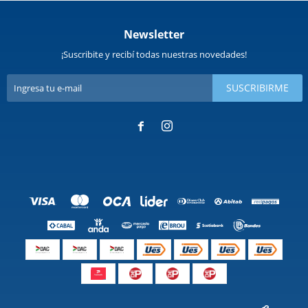
Newsletter
¡Suscribite y recibí todas nuestras novedades!
SUSCRIBIRME

