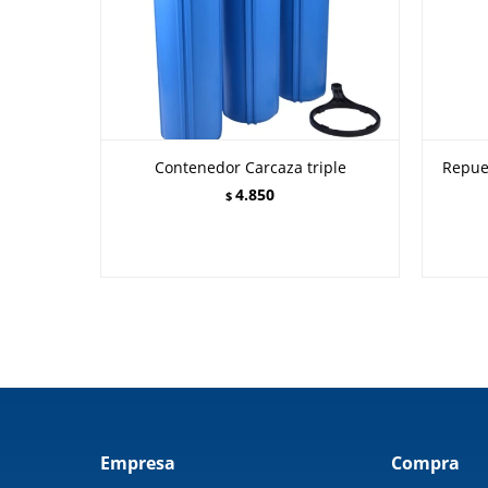
Contenedor Carcaza triple
Repue
4.850
$
Empresa
Compra