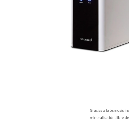
Gracias a la ósmosis i
mineralización, libre d