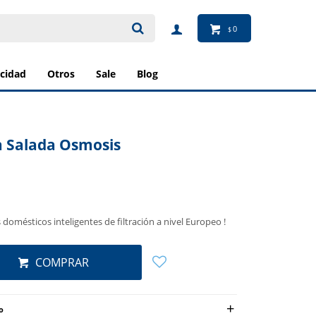
0
$
ricidad
otros
sale
blog
a Salada Osmosis
domésticos inteligentes de filtración a nivel Europeo !
COMPRAR
o