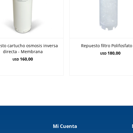
sto cartucho osmosis inversa
Repuesto filtro Polifosfato
directa - Membrana
180,00
USD
160,00
USD
Mi Cuenta