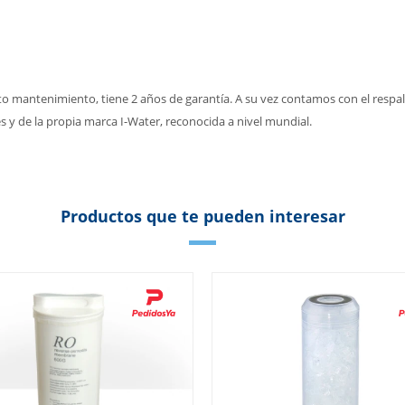
cto mantenimiento, tiene 2 años de garantía. A su vez contamos con el respa
 y de la propia marca I-Water, reconocida a nivel mundial.
Productos que te pueden interesar