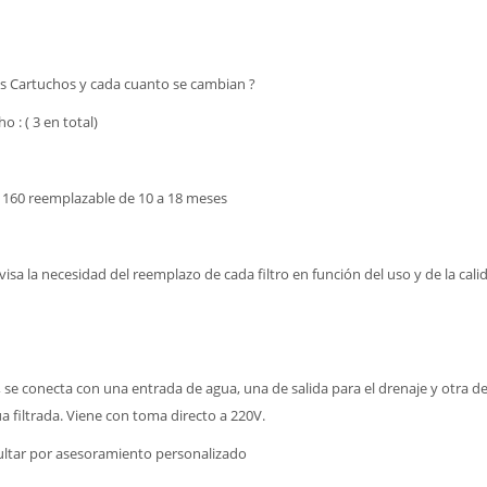
los Cartuchos y cada cuanto se cambian ?
o : ( 3 en total)
160 reemplazable de 10 a 18 meses
sa la necesidad del reemplazo de cada filtro en función del uso y de la cali
n, se conecta con una entrada de agua, una de salida para el drenaje y otra de 
a filtrada. Viene con toma directo a 220V.
ltar por asesoramiento personalizado