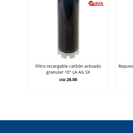
Filtro recargable carbón activado
Repuest
granular 10" LA AG SX
28,00
USD