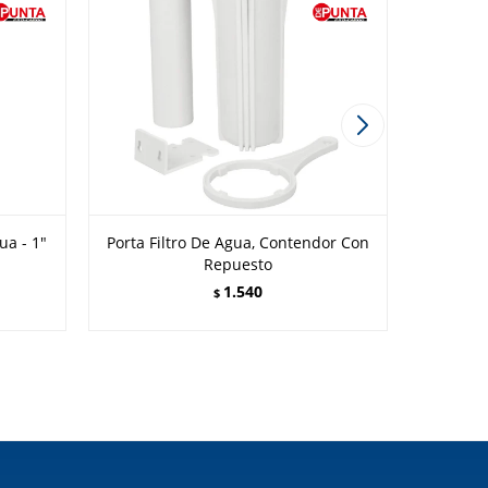
ua - 1"
Porta Filtro De Agua, Contendor Con
Repuesto
Repuesto
1.540
$