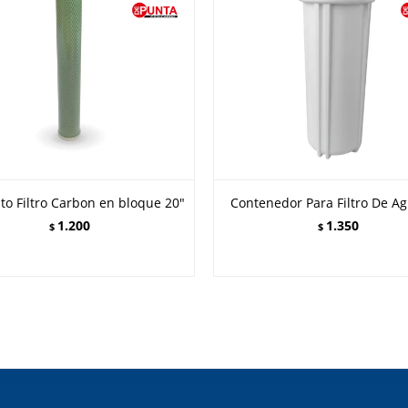
o Filtro Carbon en bloque 20"
Contenedor Para Filtro De Ag
1.200
1.350
$
$