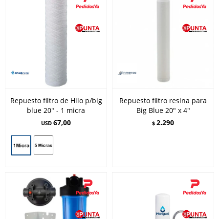
Repuesto filtro de Hilo p/big
Repuesto filtro resina para
blue 20" - 1 micra
Big Blue 20" x 4"
67,00
2.290
USD
$