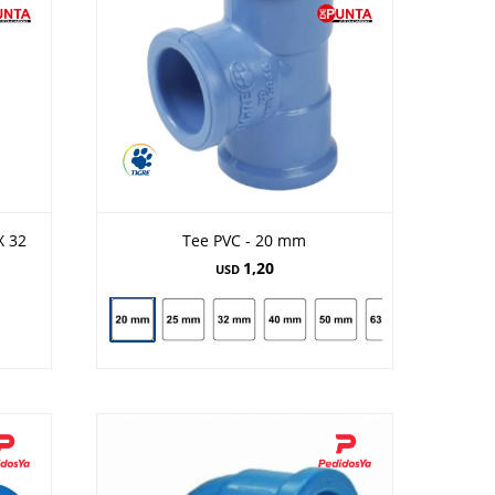
X 32
Tee PVC - 20 mm
1,20
USD