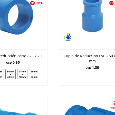
educción corto - 25 x 20
Cupla de Reducción PVC - 50 
mm
0,50
USD
1,30
USD