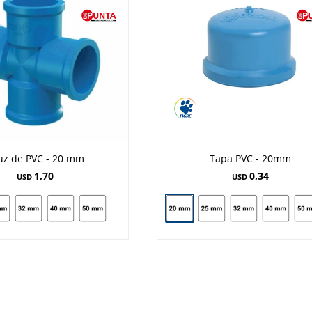
uz de PVC - 20 mm
Tapa PVC - 20mm
1,70
0,34
USD
USD