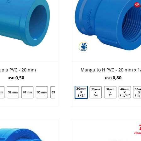
upla PVC - 20 mm
Manguito H PVC - 20 mm x 1
0,50
0,80
USD
USD