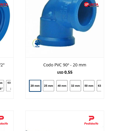
/2"
Codo PVC 90º - 20 mm
0,55
USD