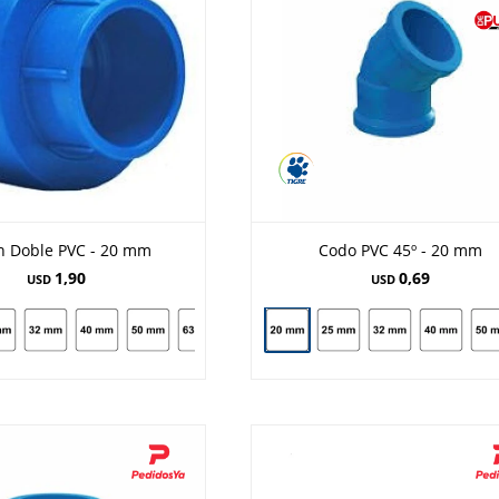
n Doble PVC - 20 mm
Codo PVC 45º - 20 mm
1,90
0,69
USD
USD