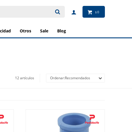
0
$
ricidad
otros
sale
blog
12 artículos
Recomendados