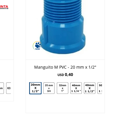
Manguito M PVC - 20 mm x 1/2"
0,40
USD