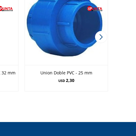
X 32 mm
Union Doble PVC - 25 mm
2,30
USD