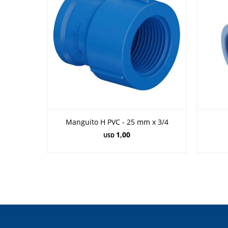
Manguito H PVC - 25 mm x 3/4
1,00
USD