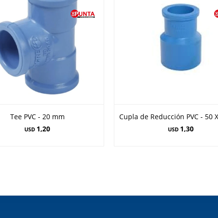
Tee PVC - 20 mm
Cupla de Reducción PVC - 50 
1,20
1,30
USD
USD