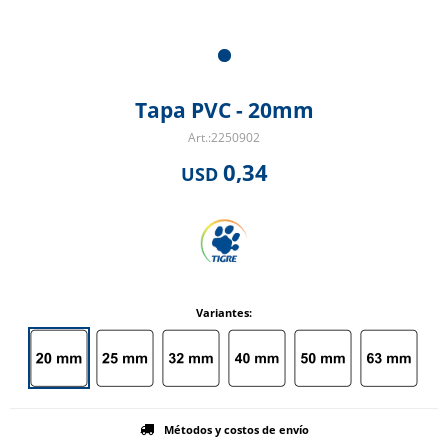
Tapa PVC - 20mm
2250902
0,34
USD
Variantes:
Métodos y costos de envío