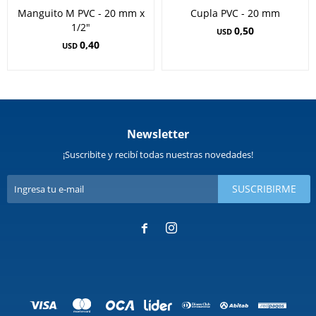
Manguito M PVC - 20 mm x
Cupla PVC - 20 mm
1/2"
0,50
USD
0,40
USD
Newsletter
¡Suscribite y recibí todas nuestras novedades!
SUSCRIBIRME

