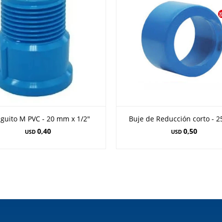
guito M PVC - 20 mm x 1/2"
Buje de Reducción corto - 2
0,40
0,50
USD
USD