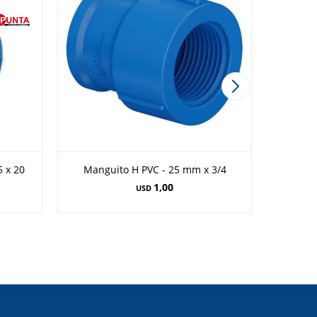
5 x 20
Manguito H PVC - 25 mm x 3/4
1,00
USD