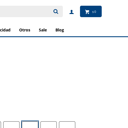
0
$
ricidad
otros
sale
blog