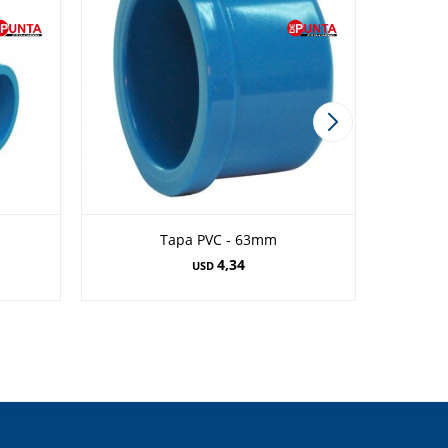
Tapa PVC - 63mm
4,34
USD