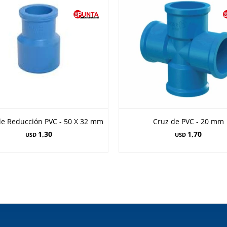
de Reducción PVC - 50 X 32 mm
Cruz de PVC - 20 mm
1,30
1,70
USD
USD