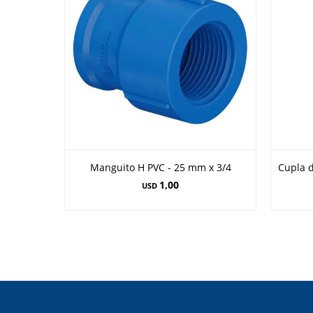
Manguito H PVC - 25 mm x 3/4
Cupla 
1,00
USD