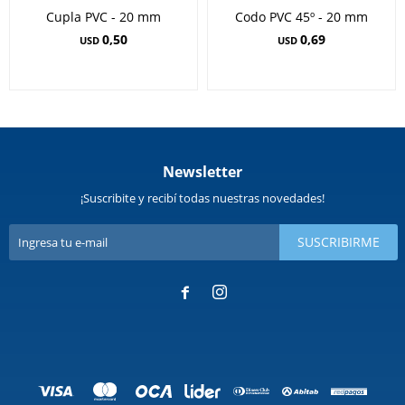
Cupla PVC - 20 mm
Codo PVC 45º - 20 mm
0,50
0,69
USD
USD
Newsletter
¡Suscribite y recibí todas nuestras novedades!
SUSCRIBIRME

