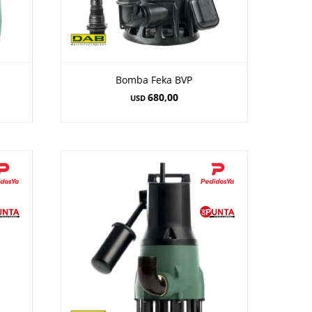
Bomba Feka BVP
680,00
USD