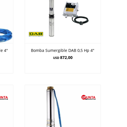
e 4"
Bomba Sumergible DAB 0,5 Hp 4"
872,00
USD