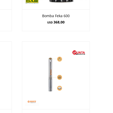
Bomba Feka 600
368,00
USD