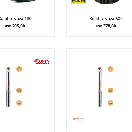
Bomba Nova 180
Bomba Nova 600
205,00
378,00
USD
USD