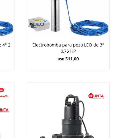
 4" 2
Electrobomba para pozo LEO de 3"
0,75 HP
511,00
USD