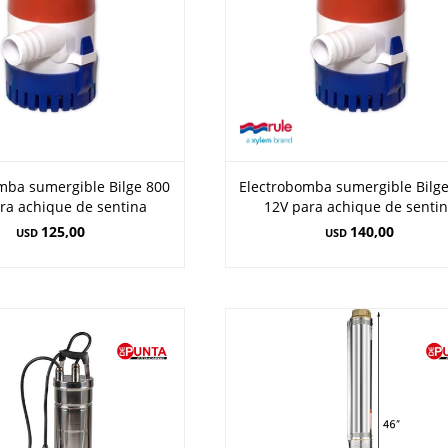
mba sumergible Bilge 800
Electrobomba sumergible Bilg
ra achique de sentina
12V para achique de senti
125,00
140,00
USD
USD