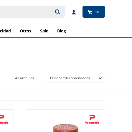
0
$
ricidad
otros
sale
blog
43 artículos
Recomendados