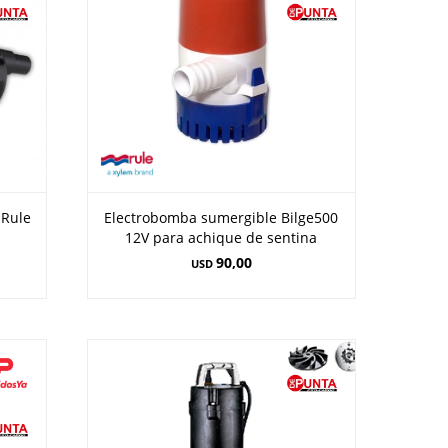
 Rule
Electrobomba sumergible Bilge500
12V para achique de sentina
90,00
USD