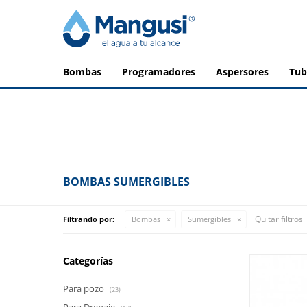
bombas
programadores
aspersores
tu
BOMBAS SUMERGIBLES
Quitar filtros
Filtrando por:
Bombas
Sumergibles
Categorías
Para pozo
(23)