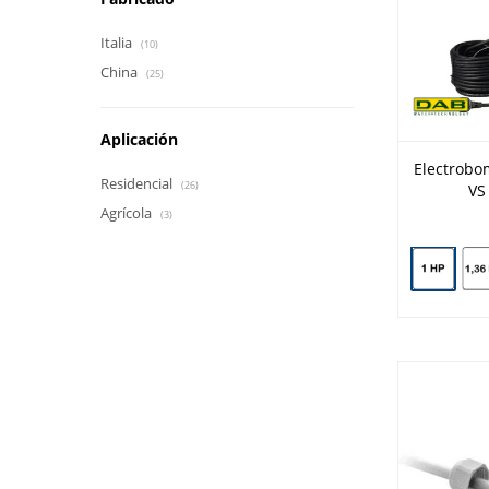
Italia
(10)
China
(25)
Aplicación
Electrobo
Residencial
(26)
VS
Agrícola
(3)