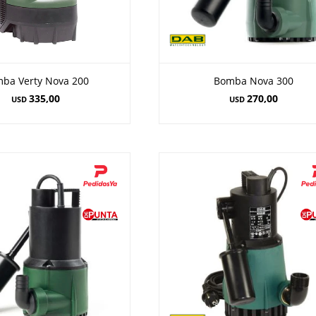
ba Verty Nova 200
Bomba Nova 300
335,00
270,00
USD
USD