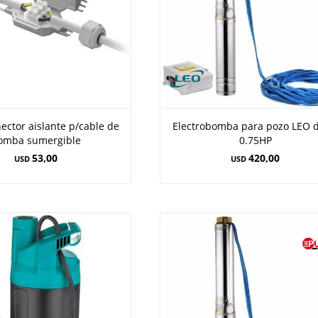
ector aislante p/cable de
Electrobomba para pozo LEO d
omba sumergible
0.75HP
53,00
420,00
USD
USD