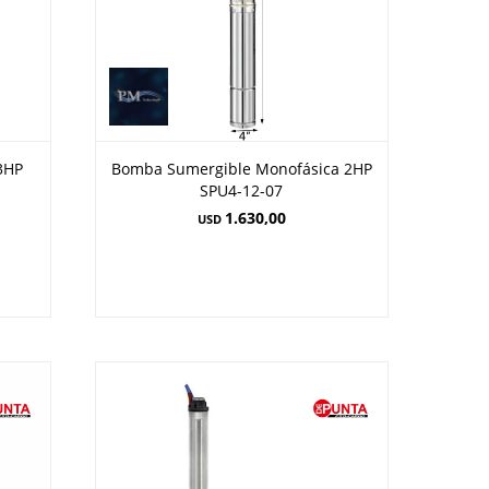
3HP
Bomba Sumergible Monofásica 2HP
SPU4-12-07
1.630,00
USD