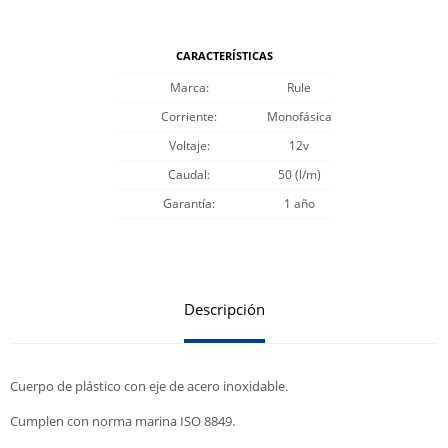
CARACTERÍSTICAS
Marca
Rule
Corriente
Monofásica
Voltaje
12v
Caudal
50 (l/m)
Garantía
1 año
Descripción
Cuerpo de plástico con eje de acero inoxidable.
Cumplen con norma marina ISO 8849.