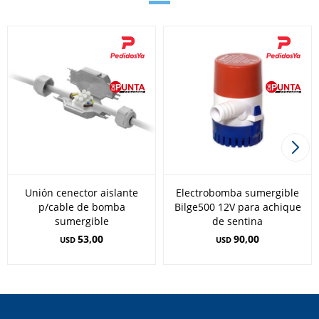
Unión cenector aislante
Electrobomba sumergible
p/cable de bomba
Bilge500 12V para achique
sumergible
de sentina
53,00
90,00
USD
USD