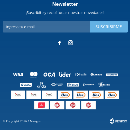
Newsletter
¡Suscribite y recibí todas nuestras novedades!
SUSCRIBIRME


© Copyright 2026 / Mangusi