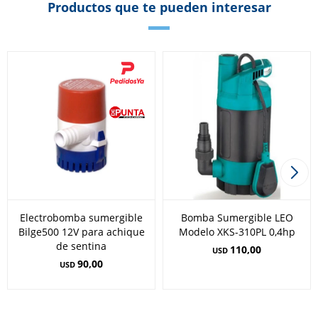
Productos que te pueden interesar
Electrobomba sumergible
Bomba Sumergible LEO
Bilge500 12V para achique
Modelo XKS-310PL 0,4hp
de sentina
110,00
USD
90,00
USD