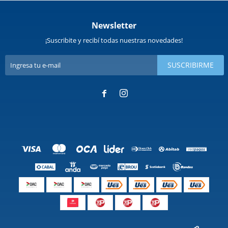
Newsletter
¡Suscribite y recibí todas nuestras novedades!
SUSCRIBIRME

