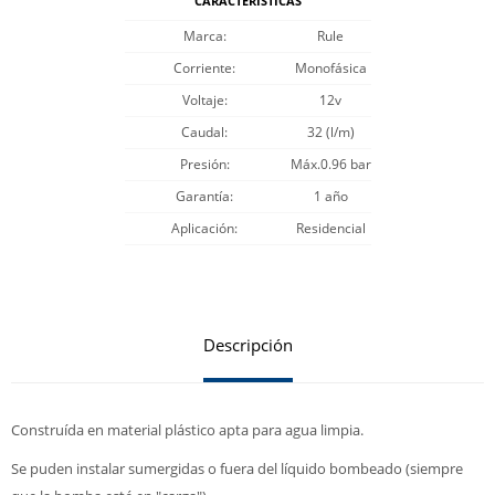
CARACTERÍSTICAS
Marca
Rule
Corriente
Monofásica
Voltaje
12v
Caudal
32 (l/m)
Presión
Máx.0.96 bar
Garantía
1 año
Aplicación
Residencial
Descripción
Construída en material plástico apta para agua limpia.
Se puden instalar sumergidas o fuera del líquido bombeado (siempre