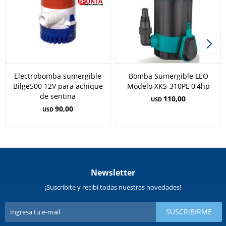
Electrobomba sumergible
Bomba Sumergible LEO
Bilge500 12V para achique
Modelo XKS-310PL 0,4hp
de sentina
110,00
USD
90,00
USD
Newsletter
¡Suscribite y recibí todas nuestras novedades!
SUSCRIBIRME