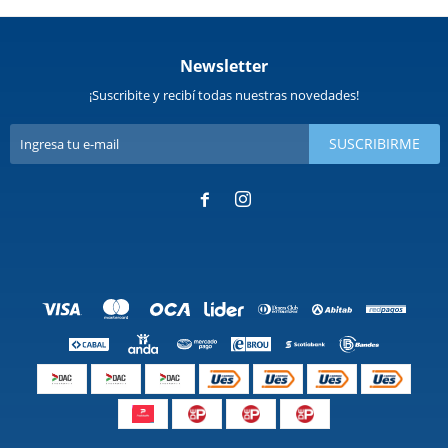
Newsletter
¡Suscribite y recibí todas nuestras novedades!
SUSCRIBIRME

