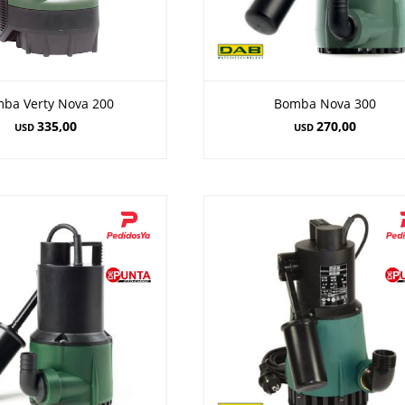
ba Verty Nova 200
Bomba Nova 300
335,00
270,00
USD
USD