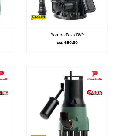
Bomba Feka BVP
680,00
USD