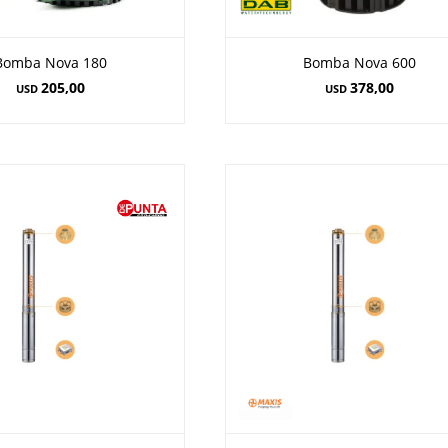
Bomba Nova 180
Bomba Nova 600
205,00
378,00
USD
USD