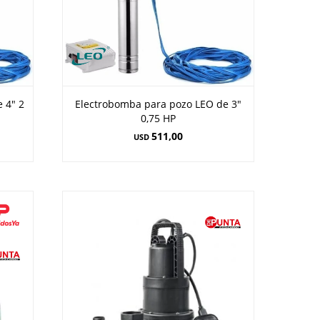
 4" 2
Electrobomba para pozo LEO de 3"
0,75 HP
511,00
USD