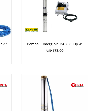
e 4"
Bomba Sumergible DAB 0,5 Hp 4"
872,00
USD