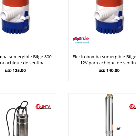
mba sumergible Bilge 800
Electrobomba sumergible Bilg
ra achique de sentina
12V para achique de senti
125,00
140,00
USD
USD