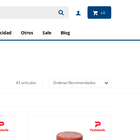
0
$
ricidad
otros
sale
blog
43 artículos
Recomendados