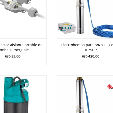
ector aislante p/cable de
Electrobomba para pozo LEO d
omba sumergible
0.75HP
53,00
420,00
USD
USD