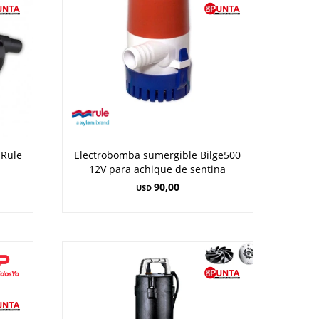
 Rule
Electrobomba sumergible Bilge500
12V para achique de sentina
90,00
USD