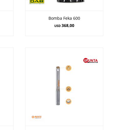
Bomba Feka 600
368,00
USD