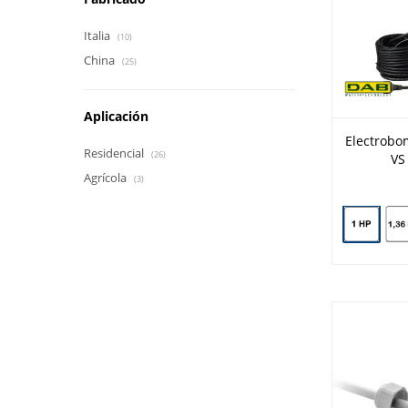
Italia
(10)
China
(25)
Aplicación
Electrobo
Residencial
(26)
VS
Agrícola
(3)