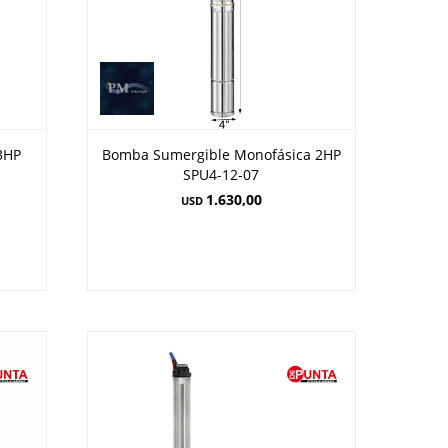
3HP
Bomba Sumergible Monofásica 2HP
SPU4-12-07
1.630,00
USD