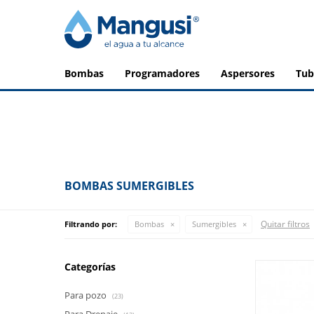
bombas
programadores
aspersores
tu
BOMBAS SUMERGIBLES
Quitar filtros
Filtrando por:
Bombas
Sumergibles
Categorías
Para pozo
(23)