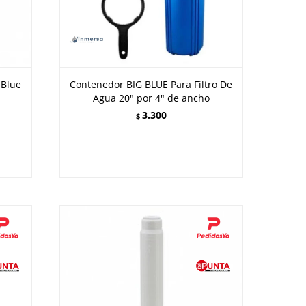
 Blue
Contenedor BIG BLUE Para Filtro De
Agua 20" por 4" de ancho
3.300
$