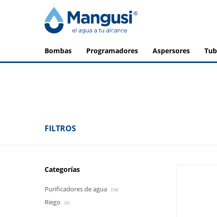
bombas
programadores
aspersores
tu
FILTROS
Categorías
Purificadores de agua
(54)
Riego
(6)