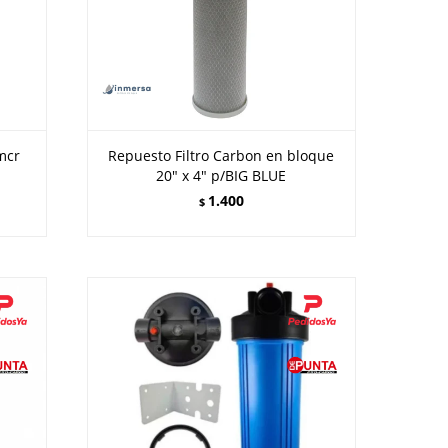
mcr
Repuesto Filtro Carbon en bloque
20" x 4" p/BIG BLUE
1.400
$