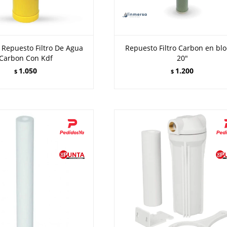
 Repuesto Filtro De Agua
Repuesto Filtro Carbon en bl
Carbon Con Kdf
20"
1.050
1.200
$
$