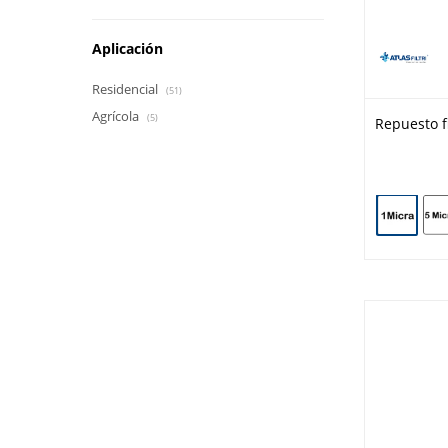
Aplicación
Residencial
(51)
Agrícola
(5)
Repuesto fi