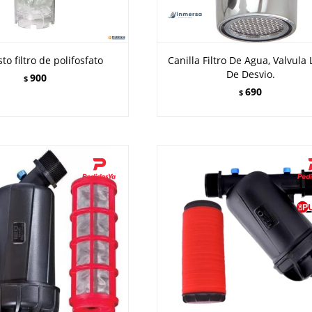
o filtro de polifosfato
Canilla Filtro De Agua, Valvula 
De Desvio.
900
$
690
$