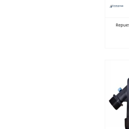
Repuest