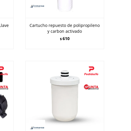
Llave
Cartucho repuesto de polipropileno
y carbon activado
610
$