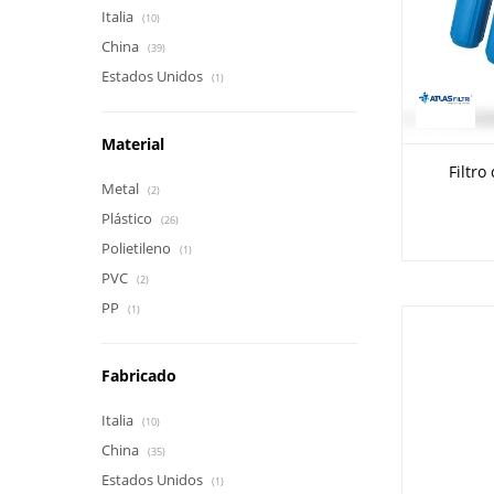
Italia
(10)
China
(39)
Estados Unidos
(1)
Material
Filtro
Metal
(2)
Plástico
(26)
Polietileno
(1)
PVC
(2)
PP
(1)
Fabricado
Italia
(10)
China
(35)
Estados Unidos
(1)