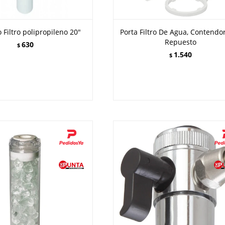
 Filtro polipropileno 20"
Porta Filtro De Agua, Contendo
Repuesto
630
$
1.540
$