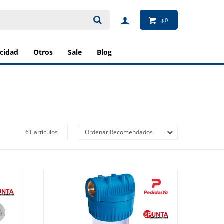
0
$
ricidad
otros
sale
blog
61 artículos
Recomendados