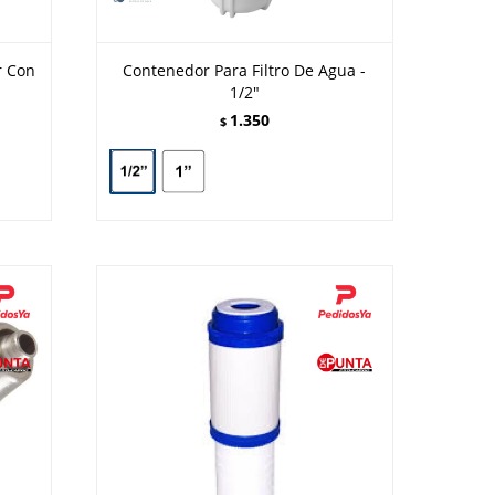
r Con
Contenedor Para Filtro De Agua -
1/2"
1.350
$