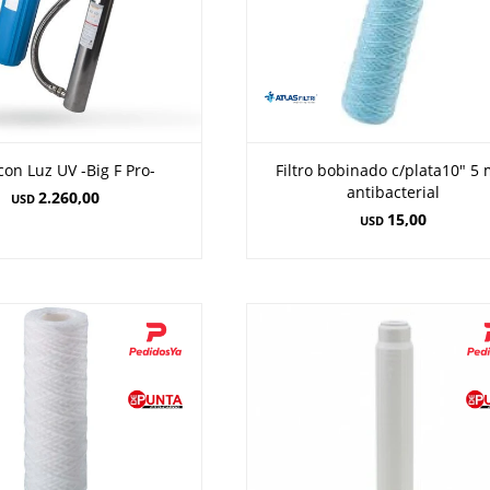
 con Luz UV -Big F Pro-
Filtro bobinado c/plata10" 5 
antibacterial
2.260,00
USD
15,00
USD