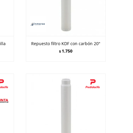
lla
Repuesto filtro KDF con carbón 20"
1.750
$