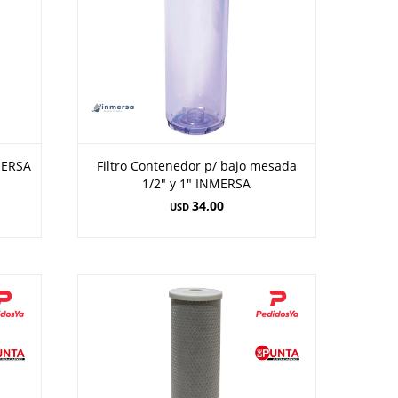
MERSA
Filtro Contenedor p/ bajo mesada
1/2" y 1" INMERSA
34,00
USD