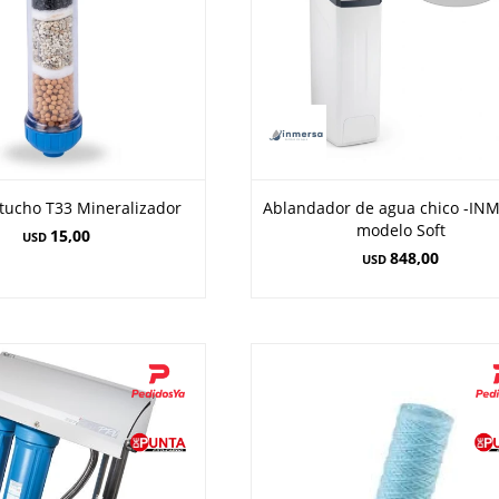
rtucho T33 Mineralizador
Ablandador de agua chico -IN
modelo Soft
15,00
USD
848,00
USD