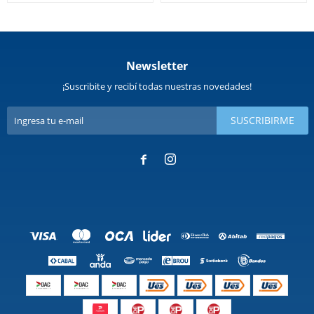
Newsletter
¡Suscribite y recibí todas nuestras novedades!
SUSCRIBIRME

