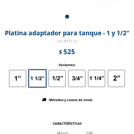
Platina adaptador para tanque - 1 y 1/2"
PAT112
525
$
Variantes:
Métodos y costos de envío
CARACTERÍSTICAS
Marca
S/M