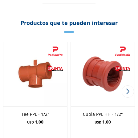
Productos que te pueden interesar
Tee PPL - 1/2"
Cupla PPL HH - 1/2"
1,00
1,00
USD
USD