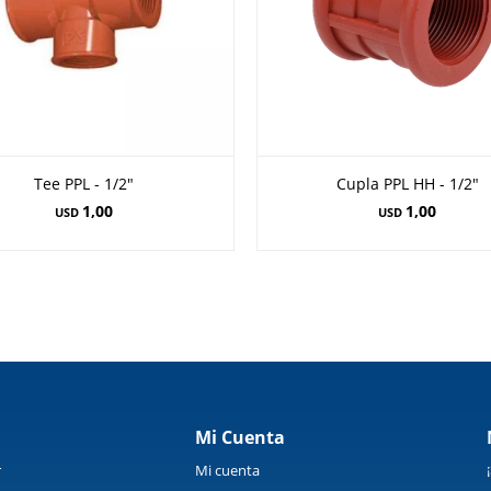
Tee PPL - 1/2"
Cupla PPL HH - 1/2"
1,00
1,00
USD
USD
Mi Cuenta
r
Mi cuenta