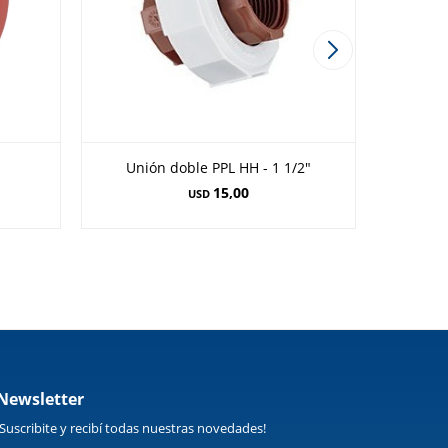
Unión doble PPL HH - 1 1/2"
15,00
USD
Newsletter
¡Suscribite y recibí todas nuestras novedades!