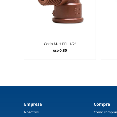
Codo M-H PPL 1/2"
0,80
USD
Empresa
Compra
Nosotros
Como compra