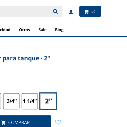
0
$
ricidad
otros
sale
blog
 para tanque - 2"
COMPRAR