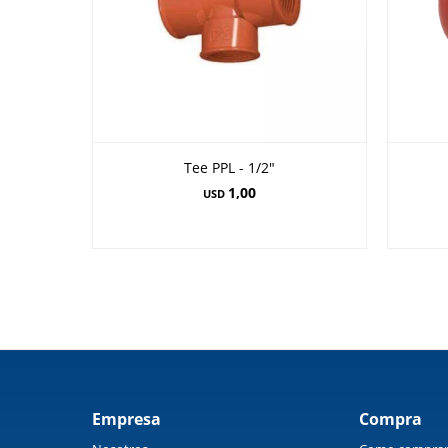
Tee PPL - 1/2"
1,00
USD
Empresa
Compra