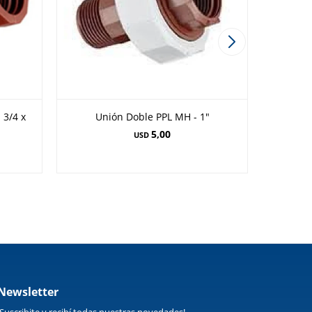
 3/4 x
Unión Doble PPL MH - 1"
5,00
USD
Newsletter