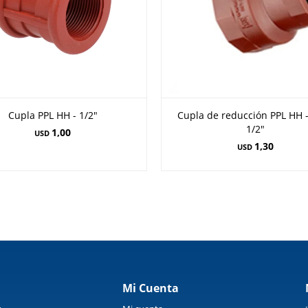
Cupla PPL HH - 1/2"
Cupla de reducción PPL HH -
1/2"
1,00
USD
1,30
USD
Mi Cuenta