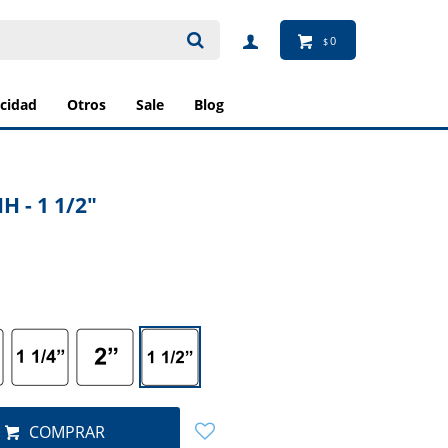
0
$
ricidad
otros
sale
blog
H - 1 1/2"
COMPRAR