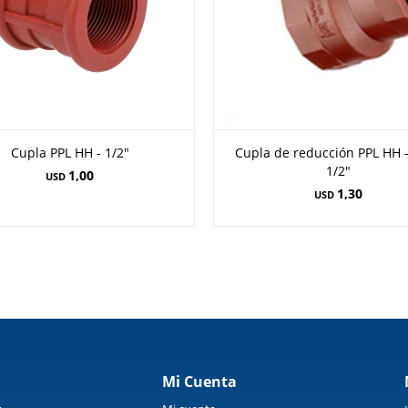
Cupla PPL HH - 1/2"
Cupla de reducción PPL HH -
1/2"
1,00
USD
1,30
USD
Mi Cuenta