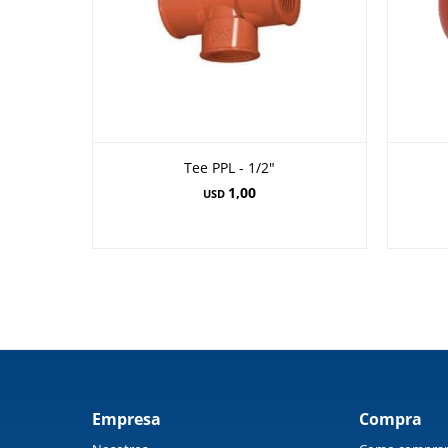
Tee PPL - 1/2"
1,00
USD
Empresa
Compra