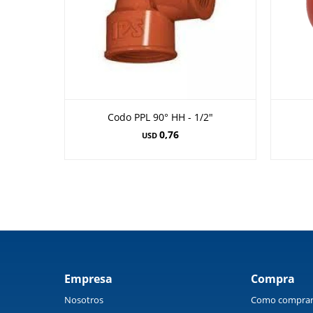
Codo PPL 90° HH - 1/2"
0,76
USD
Empresa
Compra
Nosotros
Como compra