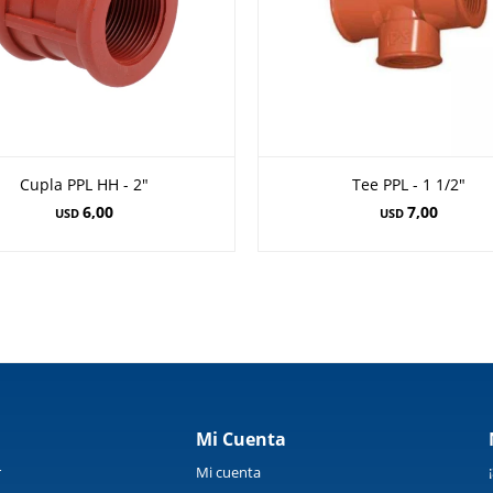
Cupla PPL HH - 2"
Tee PPL - 1 1/2"
6,00
7,00
USD
USD
Mi Cuenta
r
Mi cuenta