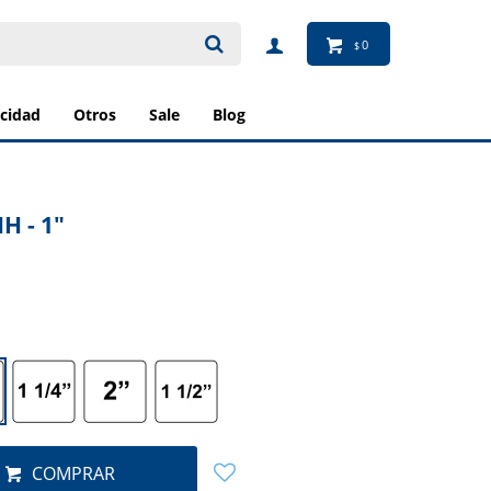
0
$
ricidad
otros
sale
blog
H - 1"
COMPRAR