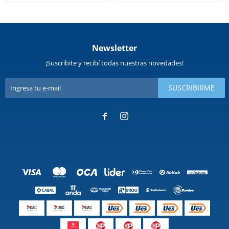
Newsletter
¡Suscribite y recibí todas nuestras novedades!
SUSCRIBIRME

