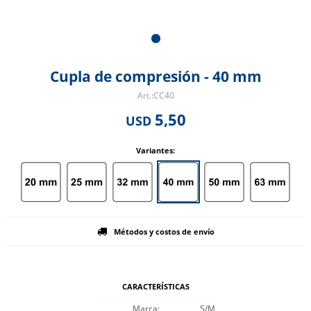
Cupla de compresión - 40 mm
CC40
5,50
USD
Variantes:
Métodos y costos de envío
CARACTERÍSTICAS
Marca
S/M