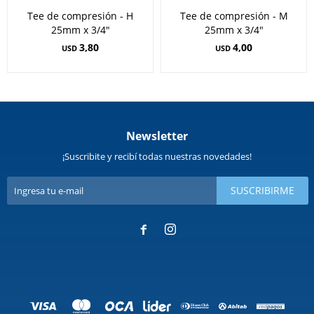
Tee de compresión - H
Tee de compresión - M
25mm x 3/4"
25mm x 3/4"
3,80
4,00
USD
USD
Newsletter
¡Suscribite y recibí todas nuestras novedades!
SUSCRIBIRME

