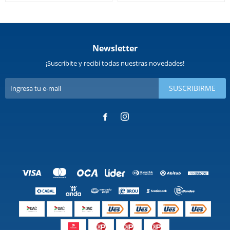
Newsletter
¡Suscribite y recibí todas nuestras novedades!
SUSCRIBIRME

