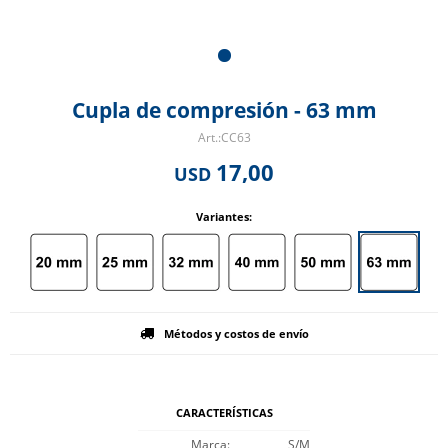
Cupla de compresión - 63 mm
CC63
17,00
USD
Variantes:
Métodos y costos de envío
CARACTERÍSTICAS
Marca
S/M