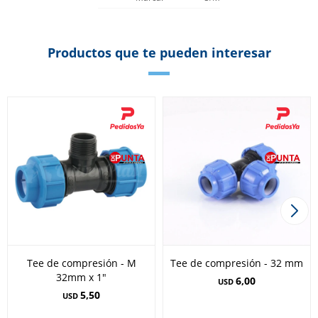
Productos que te pueden interesar
Tee de compresión - M
Tee de compresión - 32 mm
32mm x 1"
6,00
USD
5,50
USD