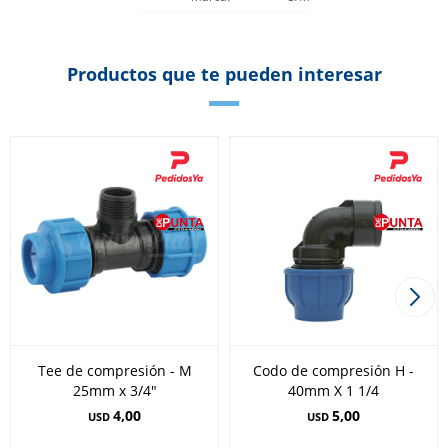
Productos que te pueden interesar
Tee de compresión - M
Codo de compresión H -
25mm x 3/4"
40mm X 1 1/4
4,00
5,00
USD
USD