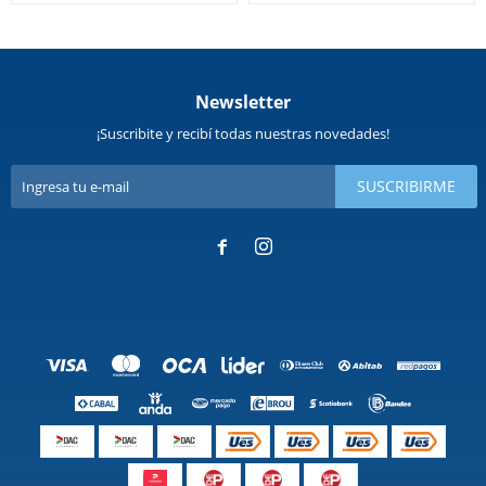
Newsletter
¡Suscribite y recibí todas nuestras novedades!
SUSCRIBIRME

