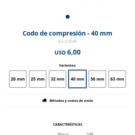
Codo de compresión - 40 mm
COC40
6,00
USD
Variantes:
Métodos y costos de envío
CARACTERÍSTICAS
Marca
S/M