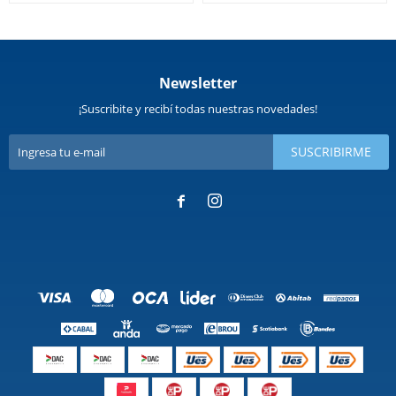
Newsletter
¡Suscribite y recibí todas nuestras novedades!
SUSCRIBIRME

