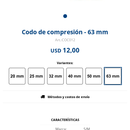
Codo de compresión - 63 mm
COC012
12,00
USD
Variantes:
Métodos y costos de envío
CARACTERÍSTICAS
Marca
S/M