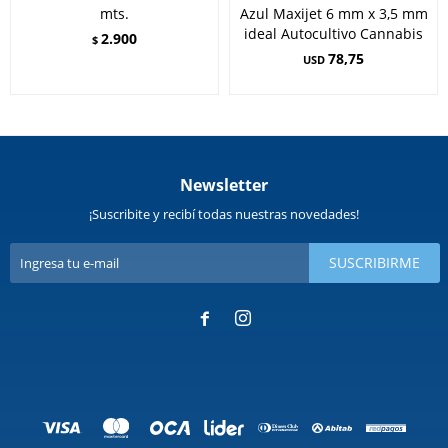
mts.
Azul Maxijet 6 mm x 3,5 mm
ideal Autocultivo Cannabis
2.900
$
78,75
USD
Newsletter
¡Suscribite y recibí todas nuestras novedades!
SUSCRIBIRME

