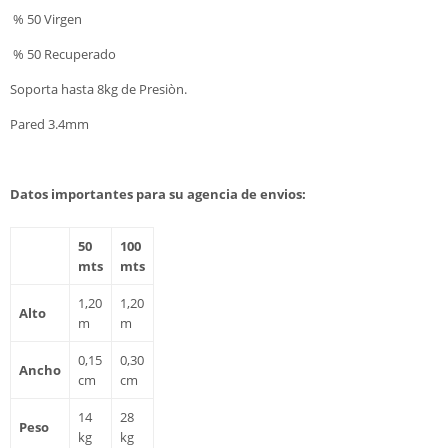
% 50 Virgen
% 50 Recuperado
Soporta hasta 8kg de Presiòn.
Pared 3.4mm
Datos importantes para su agencia de envios:
50
100
mts
mts
1,20
1,20
Alto
m
m
0,15
0,30
Ancho
cm
cm
14
28
Peso
kg
kg