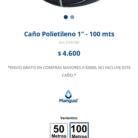
Caño Polietileno 1" - 100 mts
CP3100
4.600
$
*ENVIO GRATIS EN COMPRAS MAYORES A $3000, NO INCLUYE ESTE
CAÑO.*
Variantes: