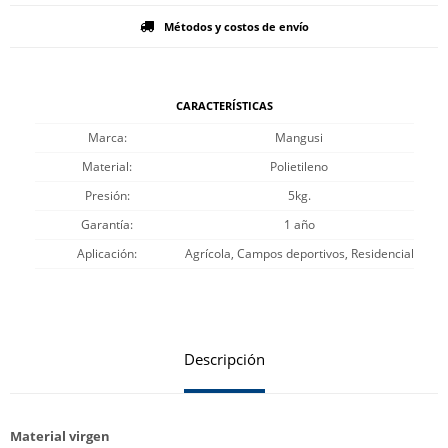
Métodos y costos de envío
CARACTERÍSTICAS
Marca
Mangusi
Material
Polietileno
Presión
5kg.
Garantía
1 año
Aplicación
Agrícola, Campos deportivos, Residencial
Descripción
Material virgen