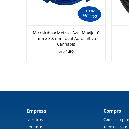
Microtubo x Metro - Azul Maxijet 6
mm x 3,5 mm ideal Autocultivo
Cannabis
1,50
USD
Empresa
Compra
Nosotros
Como compra
Contacto
Términos y con