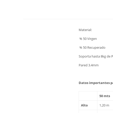
Material:
% 50 Virgen
% 50 Recuperado
Soporta hasta 8kg de P
Pared 3.4mm
Datos importantes pa
50 mts
Alto
1,20 m