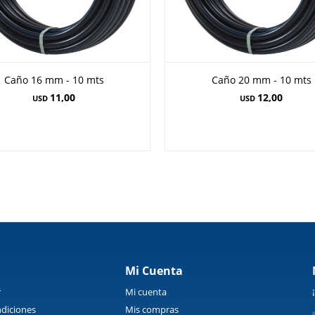
Caño 16 mm - 10 mts
Caño 20 mm - 10 mts
11,00
12,00
USD
USD
Mi Cuenta
r
Mi cuenta
diciones
Mis compras