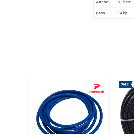
Ancho
0,15 cm
Peso
14 kg