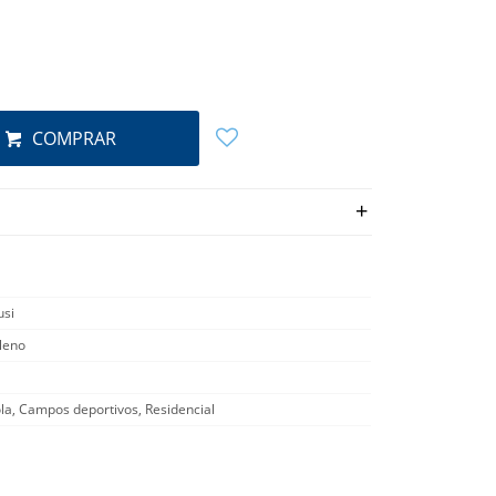
COMPRAR
si
ileno
la, Campos deportivos, Residencial