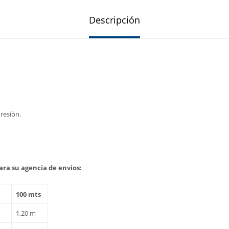
Descripción
resiòn.
ra su agencia de envios:
100 mts
1,20 m