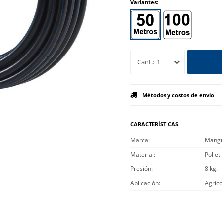
Variantes:
1
Métodos y costos de envío
CARACTERÍSTICAS
Marca
Mangu
Material
Poliet
Presión
8 kg.
Aplicación
Agríco