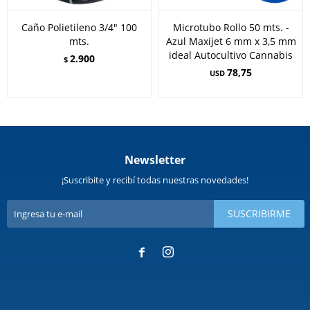
Caño Polietileno 3/4" 100
Microtubo Rollo 50 mts. -
mts.
Azul Maxijet 6 mm x 3,5 mm
ideal Autocultivo Cannabis
2.900
$
78,75
USD
Newsletter
¡Suscribite y recibí todas nuestras novedades!
SUSCRIBIRME

