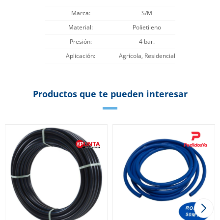
Marca
S/M
Material
Polietileno
Presión
4 bar.
Aplicación
Agrícola, Residencial
Productos que te pueden interesar