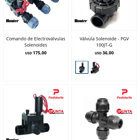
Comando de Electroválvulas
Válvula Solenoide - PGV
Solenoides
100JT-G
175,00
36,00
USD
USD