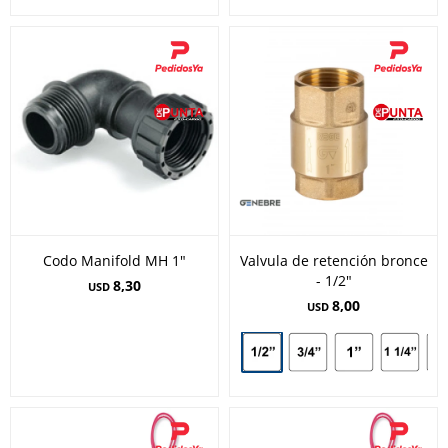
Codo Manifold MH 1"
Valvula de retención bronce
- 1/2"
8,30
USD
8,00
USD