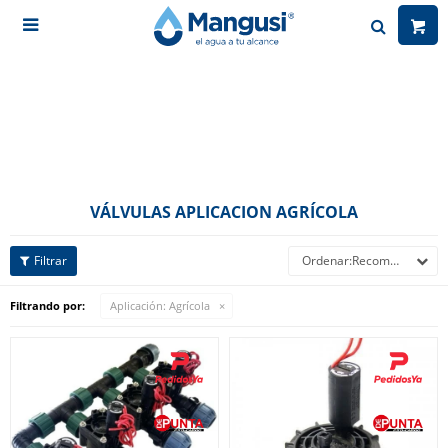

VÁLVULAS APLICACION AGRÍCOLA
Recomendados
Filtrando por:
Aplicación:
Agrícola