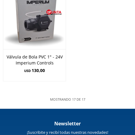
Válvula de Bola PVC 1" - 24V
Imperium Controls
130,00
USD
MOSTRANDO
17
DE
17
Newsletter
¡Suscribite y recibí todas nuestras novedades!