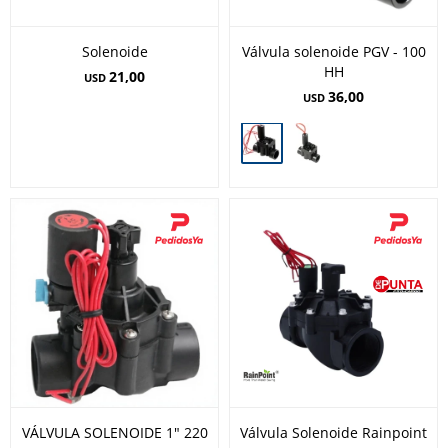
Solenoide
Válvula solenoide PGV - 100
HH
21,00
USD
36,00
USD
VÁLVULA SOLENOIDE 1" 220
Válvula Solenoide Rainpoint