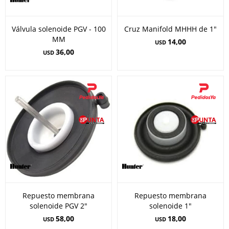
Válvula solenoide PGV - 100
Cruz Manifold MHHH de 1"
MM
14,00
USD
36,00
USD
Repuesto membrana
Repuesto membrana
solenoide PGV 2"
solenoide 1"
58,00
18,00
USD
USD