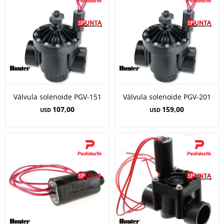
Válvula solenoide PGV-151
Válvula solenoide PGV-201
107,00
159,00
USD
USD