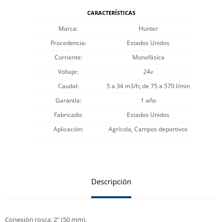
CARACTERÍSTICAS
Marca
Hunter
Procedencia
Estados Unidos
Corriente
Monofásica
Voltaje
24v
Caudal
5 a 34 m3/h; de 75 a 570 l/min
Garantía
1 año
Fabricado
Estados Unidos
Aplicación
Agrícola, Campos deportivos
Descripción
Conexión rosca: 2" (50 mm),