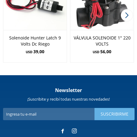
Solenoide Hunter Latch 9
VÁLVULA SOLENOIDE 1" 220
Volts Dc Riego
VOLTS
39,00
56,00
USD
USD
Newsletter
¡Suscribite y recibí todas nuestras novedades!
SUSCRIBIRME

