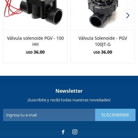
Válvula solenoide PGV - 100
Válvula Solenoide - PGV
HH
100JT-G
36,00
36,00
USD
USD
Newsletter
¡Suscribite y recibí todas nuestras novedades!
SUSCRIBIRME

