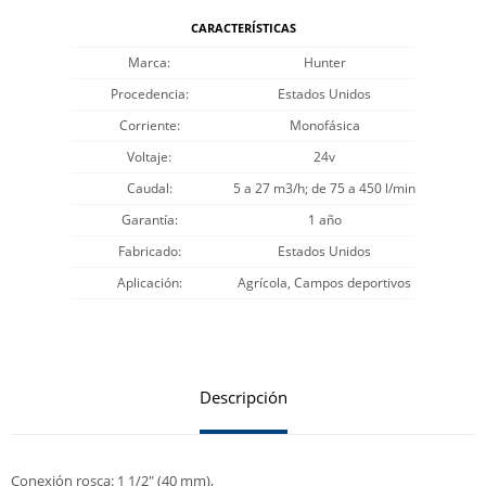
CARACTERÍSTICAS
Marca
Hunter
Procedencia
Estados Unidos
Corriente
Monofásica
Voltaje
24v
Caudal
5 a 27 m3/h; de 75 a 450 l/min
Garantía
1 año
Fabricado
Estados Unidos
Aplicación
Agrícola, Campos deportivos
Descripción
Conexión rosca: 1 1/2" (40 mm),