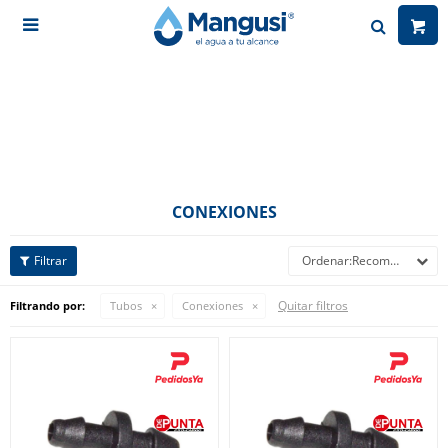

CONEXIONES
Recomendados
Quitar filtros
Filtrando por:
Tubos
Conexiones