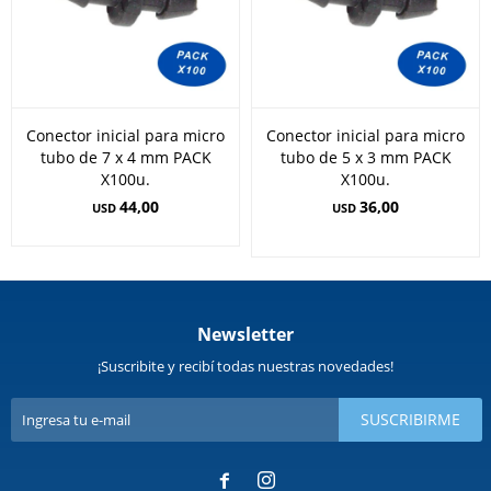
Conector inicial para micro
Conector inicial para micro
tubo de 7 x 4 mm PACK
tubo de 5 x 3 mm PACK
X100u.
X100u.
44,00
36,00
USD
USD
Newsletter
¡Suscribite y recibí todas nuestras novedades!
SUSCRIBIRME

