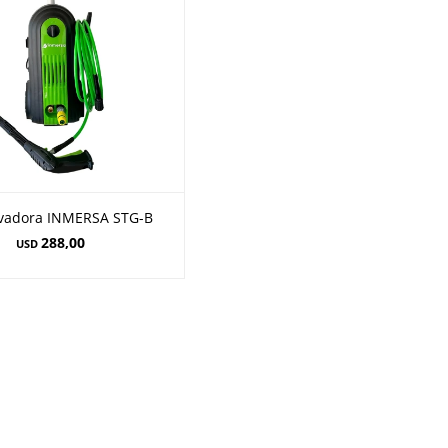
avadora INMERSA STG-B
288,00
USD