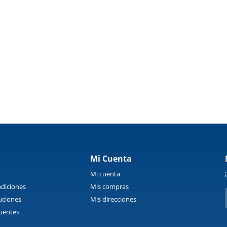
Mi Cuenta
r
Mi cuenta
diciones
Mis compras
uciones
Mis direcciones
uentes