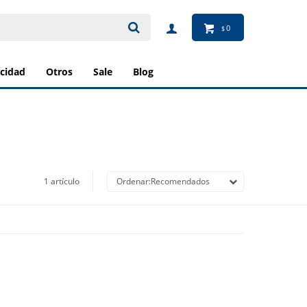
0
$
ricidad
otros
sale
blog
1 artículo
Recomendados