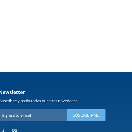
Newsletter
¡Suscribite y recibí todas nuestras novedades!
SUSCRIBIRME

