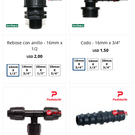
Rebose con anillo - 16mm x
Codo - 16mm x 3/4"
1/2
1,50
USD
2,00
USD