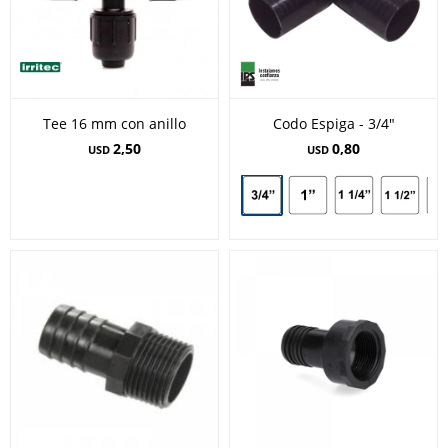
Tee 16 mm con anillo
Codo Espiga - 3/4"
2,50
0,80
USD
USD