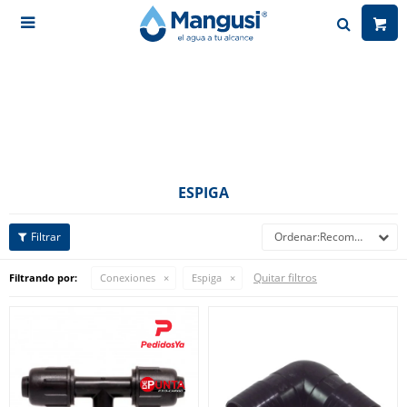

ESPIGA
Recomendados
Quitar filtros
Filtrando por:
Conexiones
Espiga