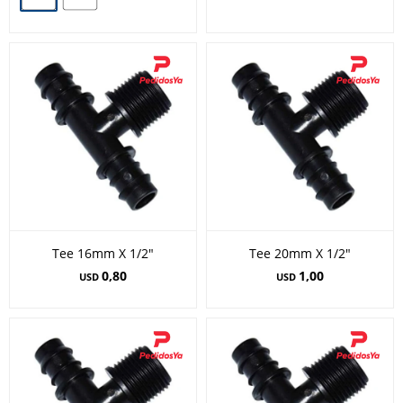
Tee 16mm X 1/2"
Tee 20mm X 1/2"
0,80
1,00
USD
USD