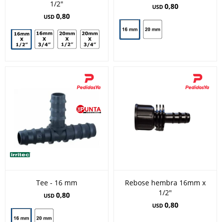
1/2"
0,80
USD
0,80
USD
Tee - 16 mm
Rebose hembra 16mm x
1/2"
0,80
USD
0,80
USD