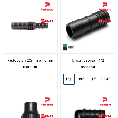
Reduccion 20mm a 16mm
Unión Espiga - 1/2
1,30
0,80
USD
USD