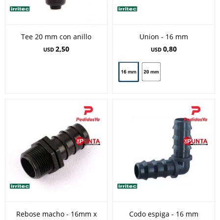
Tee 20 mm con anillo
Union - 16 mm
2,50
0,80
USD
USD
Rebose macho - 16mm x
Codo espiga - 16 mm