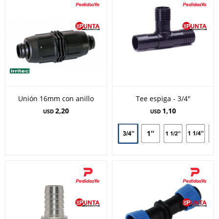
Unión 16mm con anillo
Tee espiga - 3/4"
2,20
1,10
USD
USD