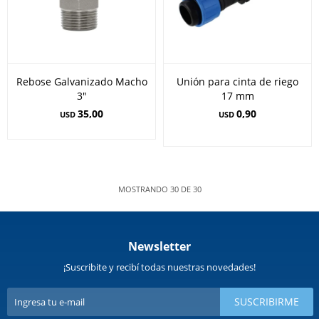
Rebose Galvanizado Macho
Unión para cinta de riego
3"
17 mm
35,00
0,90
USD
USD
MOSTRANDO
30
DE
30
Newsletter
¡Suscribite y recibí todas nuestras novedades!
SUSCRIBIRME