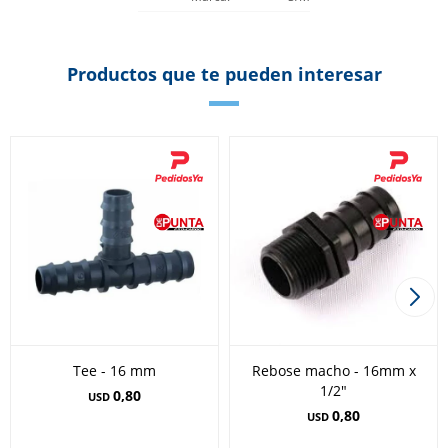
Productos que te pueden interesar
Tee - 16 mm
Rebose macho - 16mm x
1/2"
0,80
USD
0,80
USD