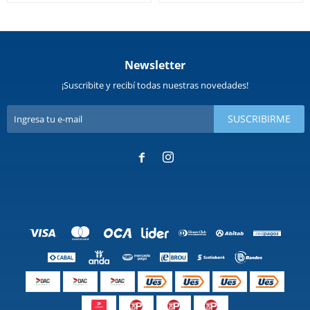
Newsletter
¡Suscribite y recibí todas nuestras novedades!
SUSCRIBIRME

