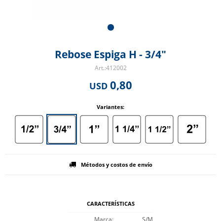
Rebose Espiga H - 3/4"
412002
0,80
USD
Variantes:
Métodos y costos de envío
CARACTERÍSTICAS
Marca
S/M