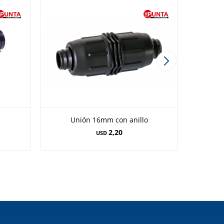
Unión 16mm con anillo
2,20
USD