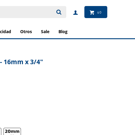
0
$
ricidad
otros
sale
blog
 - 16mm x 3/4"