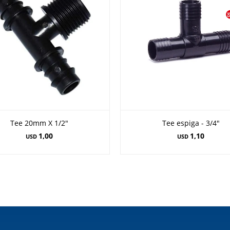
Tee 20mm X 1/2"
Tee espiga - 3/4"
1,00
1,10
USD
USD