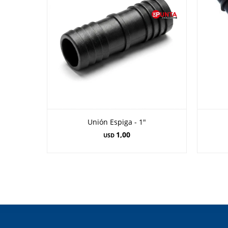
Unión Espiga - 1"
1,00
USD