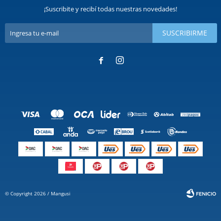
¡Suscribite y recibí todas nuestras novedades!
SUSCRIBIRME


© Copyright 2026 / Mangusi