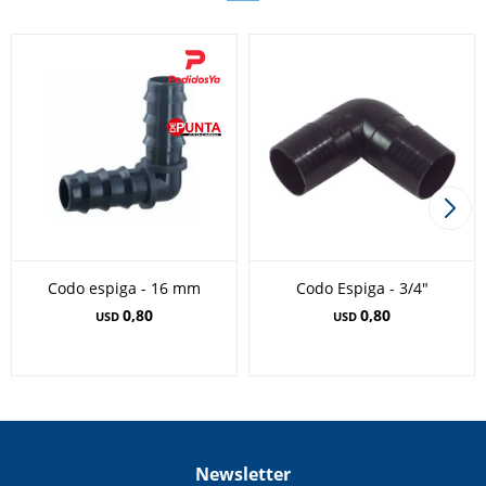
Codo espiga - 16 mm
Codo Espiga - 3/4"
0,80
0,80
USD
USD
Newsletter