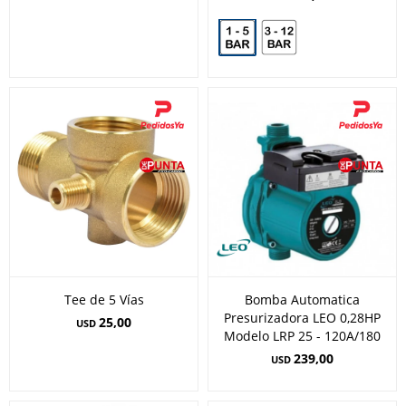
Tee de 5 Vías
Bomba Automatica
Presurizadora LEO 0,28HP
25,00
USD
Modelo LRP 25 - 120A/180
239,00
USD