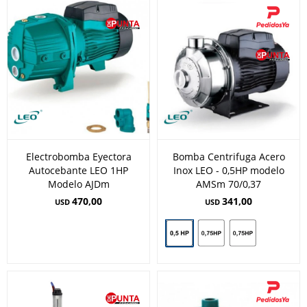
Electrobomba Eyectora
Bomba Centrifuga Acero
Autocebante LEO 1HP
Inox LEO - 0,5HP modelo
Modelo AJDm
AMSm 70/0,37
470,00
341,00
USD
USD