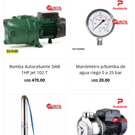
Bomba Autocebante DAB
Manómetro p/bomba de
1HP Jet 102 T
agua riego 0 a 25 bar
470,00
20,00
USD
USD