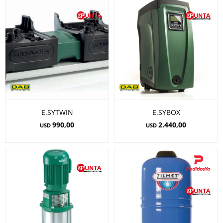
E.SYTWIN
E.SYBOX
990,00
2.440,00
USD
USD