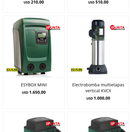
210,00
510,00
USD
USD
ESYBOX MINI
Electrobomba multietapas
vertical KVCX
1.650,00
USD
1.000,00
USD