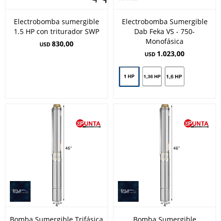
Electrobomba sumergible
Electrobomba Sumergible
1.5 HP con triturador SWP
Dab Feka VS - 750-
Monofásica
830,00
USD
1.023,00
USD
Bomba Sumergible Trifásica
Bomba Sumergible