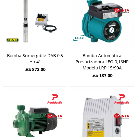
Bomba Sumergible DAB 0,5
Bomba Automática
Hp 4"
Presurizadora LEO 0,16HP
Modelo LRP 15/90A
872,00
USD
137,00
USD