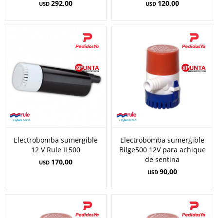
292,00
120,00
USD
USD
Electrobomba sumergible
Electrobomba sumergible
12 V Rule IL500
Bilge500 12V para achique
de sentina
170,00
USD
90,00
USD