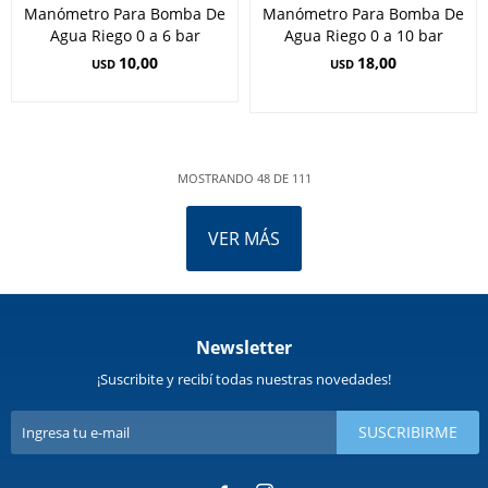
Manómetro Para Bomba De
Manómetro Para Bomba De
Agua Riego 0 a 6 bar
Agua Riego 0 a 10 bar
10,00
18,00
USD
USD
MOSTRANDO
48
DE
111
VER MÁS
Newsletter
¡Suscribite y recibí todas nuestras novedades!
SUSCRIBIRME