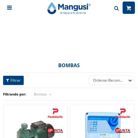

BOMBAS
Recomendados
Filtrando por:
Bombas