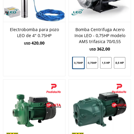
Electrobomba para pozo
Bomba Centrifuga Acero
LEO de 4" 0.75HP
Inox LEO - 0,75HP modelo
AMS trifasica 70/0,55
420,00
USD
362,00
USD