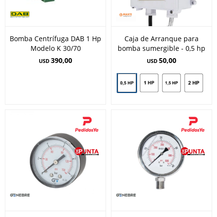
Bomba Centrífuga DAB 1 Hp
Caja de Arranque para
Modelo K 30/70
bomba sumergible - 0,5 hp
390,00
50,00
USD
USD