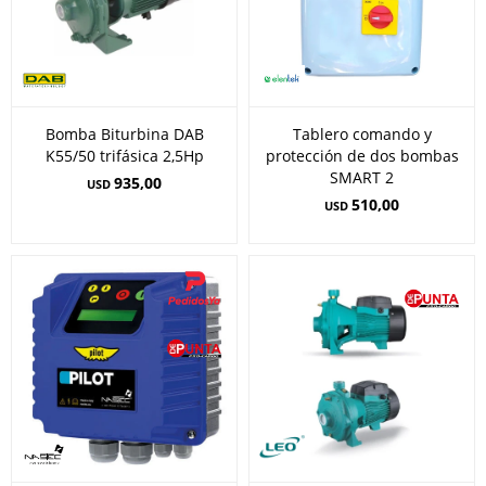
Bomba Biturbina DAB
Tablero comando y
K55/50 trifásica 2,5Hp
protección de dos bombas
SMART 2
935,00
USD
510,00
USD