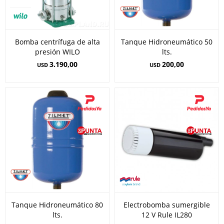
Bomba centrífuga de alta
Tanque Hidroneumático 50
presión WILO
lts.
3.190,00
200,00
USD
USD
Tanque Hidroneumático 80
Electrobomba sumergible
lts.
12 V Rule IL280