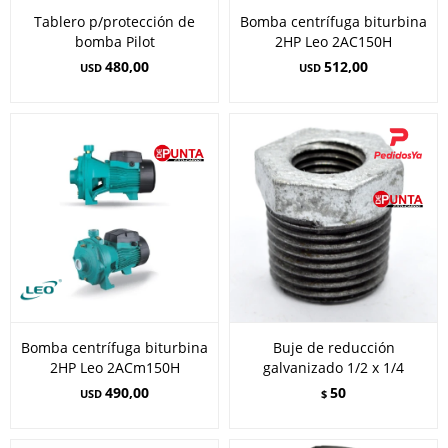
Tablero p/protección de
Bomba centrífuga biturbina
bomba Pilot
2HP Leo 2AC150H
480,00
512,00
USD
USD
Bomba centrífuga biturbina
Buje de reducción
2HP Leo 2ACm150H
galvanizado 1/2 x 1/4
490,00
50
USD
$