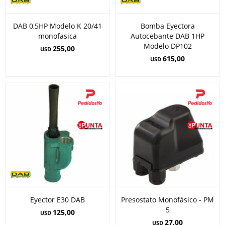
DAB 0,5HP Modelo K 20/41
Bomba Eyectora
monofasica
Autocebante DAB 1HP
Modelo DP102
255,00
USD
615,00
USD
Eyector E30 DAB
Presostato Monofásico - PM
5
125,00
USD
27,00
USD