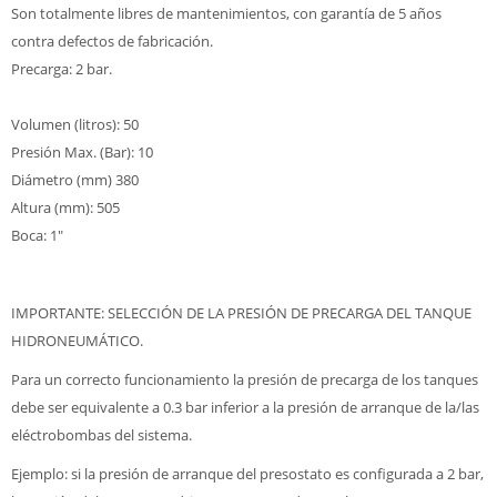
Son totalmente libres de mantenimientos, con garantía de 5 años
contra defectos de fabricación.
Precarga: 2 bar.
Volumen (litros): 50
Presión Max. (Bar): 10
Diámetro (mm) 380
Altura (mm): 505
Boca: 1"
IMPORTANTE: SELECCIÓN DE LA PRESIÓN DE PRECARGA DEL TANQUE
HIDRONEUMÁTICO.
Para un correcto funcionamiento la presión de precarga de los tanques
debe ser equivalente a 0.3 bar inferior a la presión de arranque de la/las
eléctrobombas del sistema.
Ejemplo: si la presión de arranque del presostato es configurada a 2 bar,