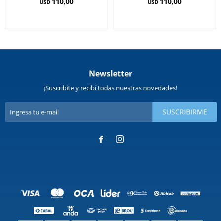
110,00
110,00
USD
USD
Newsletter
¡Suscribite y recibí todas nuestras novedades!
SUSCRIBIRME

