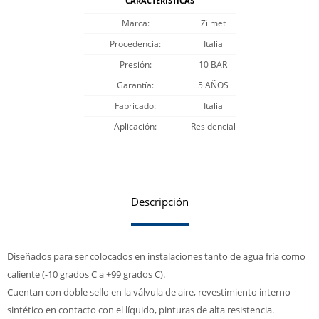
CARACTERÍSTICAS
Marca
Zilmet
Procedencia
Italia
Presión
10 BAR
Garantía
5 AÑOS
Fabricado
Italia
Aplicación
Residencial
Descripción
Diseñados para ser colocados en instalaciones tanto de agua fría como
caliente (-10 grados C a +99 grados C).
Cuentan con doble sello en la válvula de aire, revestimiento interno
sintético en contacto con el líquido, pinturas de alta resistencia.