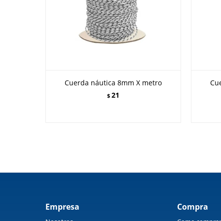
Cuerda náutica 8mm X metro
Cu
21
$
Empresa
Compra