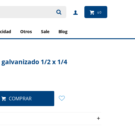
0
$
ricidad
otros
sale
blog
 galvanizado 1/2 x 1/4
COMPRAR