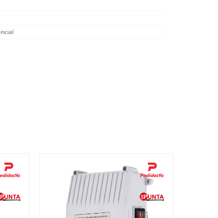
ncial