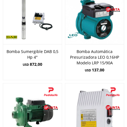
Bomba Sumergible DAB 0,5
Bomba Automática
Hp 4"
Presurizadora LEO 0,16HP
Modelo LRP 15/90A
872,00
USD
137,00
USD