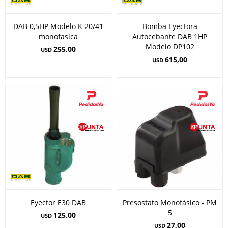
DAB 0,5HP Modelo K 20/41
Bomba Eyectora
monofasica
Autocebante DAB 1HP
Modelo DP102
255,00
USD
615,00
USD
Eyector E30 DAB
Presostato Monofásico - PM
5
125,00
USD
27,00
USD