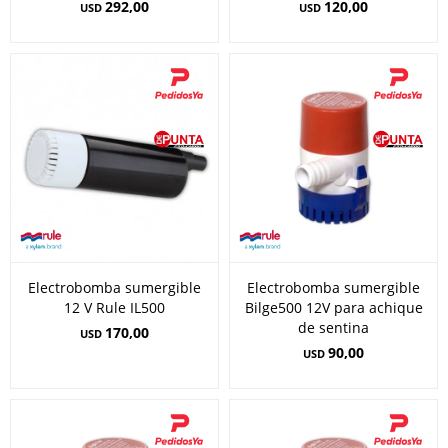
292,00
120,00
USD
USD
Electrobomba sumergible
Electrobomba sumergible
12 V Rule IL500
Bilge500 12V para achique
de sentina
170,00
USD
90,00
USD