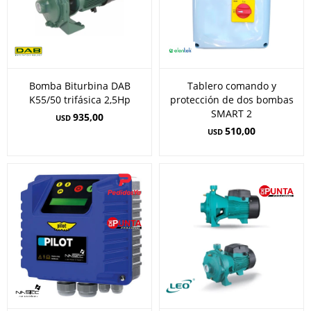
Bomba Biturbina DAB
Tablero comando y
K55/50 trifásica 2,5Hp
protección de dos bombas
SMART 2
935,00
USD
510,00
USD