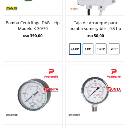
Bomba Centrífuga DAB 1 Hp
Caja de Arranque para
Modelo K 30/70
bomba sumergible - 0,5 hp
390,00
50,00
USD
USD