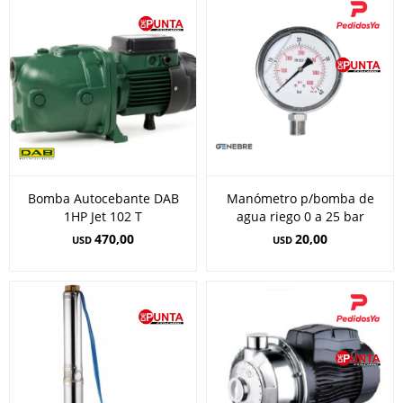
Bomba Autocebante DAB
Manómetro p/bomba de
1HP Jet 102 T
agua riego 0 a 25 bar
470,00
20,00
USD
USD