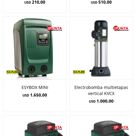
210,00
510,00
USD
USD
ESYBOX MINI
Electrobomba multietapas
vertical KVCX
1.650,00
USD
1.000,00
USD