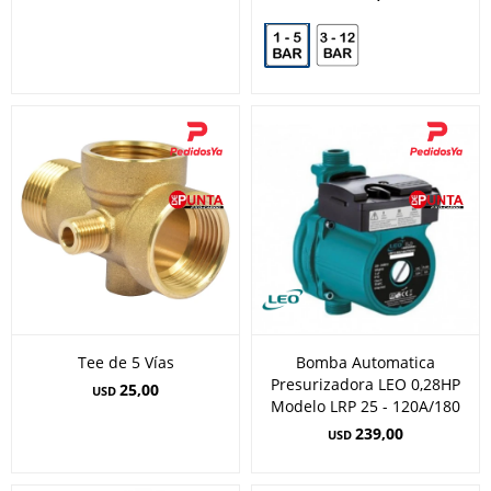
Tee de 5 Vías
Bomba Automatica
Presurizadora LEO 0,28HP
25,00
USD
Modelo LRP 25 - 120A/180
239,00
USD