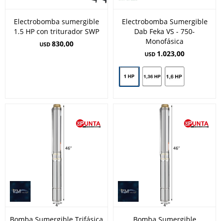
Electrobomba sumergible
Electrobomba Sumergible
1.5 HP con triturador SWP
Dab Feka VS - 750-
Monofásica
830,00
USD
1.023,00
USD
Bomba Sumergible Trifásica
Bomba Sumergible