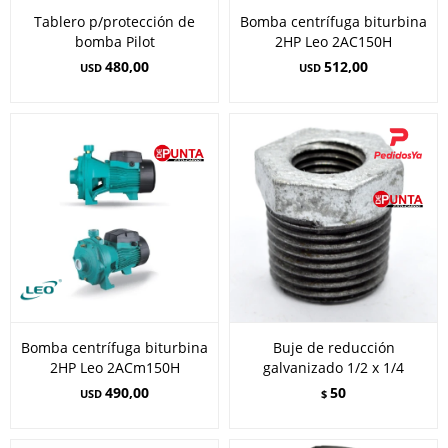
Tablero p/protección de
Bomba centrífuga biturbina
bomba Pilot
2HP Leo 2AC150H
480,00
512,00
USD
USD
Bomba centrífuga biturbina
Buje de reducción
2HP Leo 2ACm150H
galvanizado 1/2 x 1/4
490,00
50
USD
$