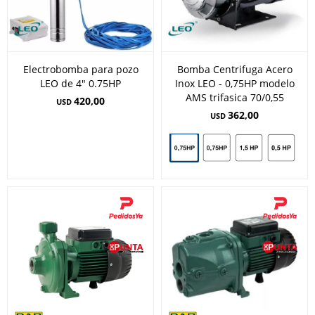
Electrobomba para pozo
Bomba Centrifuga Acero
LEO de 4" 0.75HP
Inox LEO - 0,75HP modelo
AMS trifasica 70/0,55
420,00
USD
362,00
USD