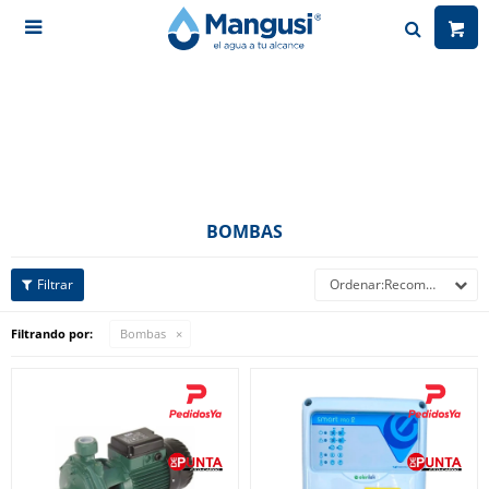

BOMBAS
Recomendados
Filtrando por:
Bombas