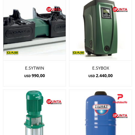
E.SYTWIN
E.SYBOX
990,00
2.440,00
USD
USD