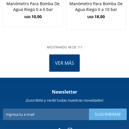
Manómetro Para Bomba De
Manómetro Para Bomba De
Agua Riego 0 a 6 bar
Agua Riego 0 a 10 bar
10,00
18,00
USD
USD
MOSTRANDO
48
DE
111
VER MÁS
Newsletter
¡Suscribite y recibí todas nuestras novedades!
SUSCRIBIRME