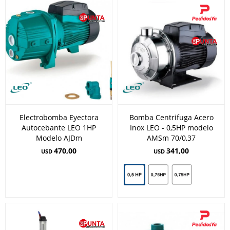
Electrobomba Eyectora
Bomba Centrifuga Acero
Autocebante LEO 1HP
Inox LEO - 0,5HP modelo
Modelo AJDm
AMSm 70/0,37
470,00
341,00
USD
USD