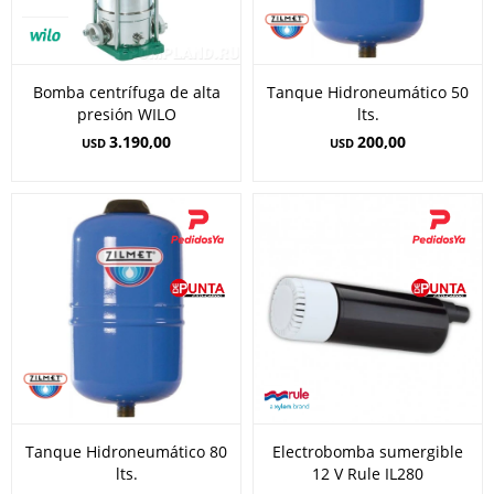
Bomba centrífuga de alta
Tanque Hidroneumático 50
presión WILO
lts.
3.190,00
200,00
USD
USD
Tanque Hidroneumático 80
Electrobomba sumergible
lts.
12 V Rule IL280