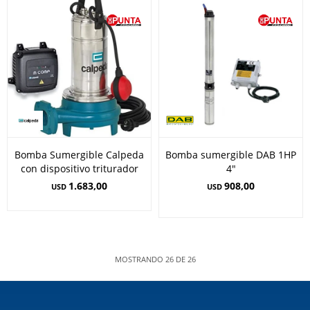
Bomba Sumergible Calpeda
Bomba sumergible DAB 1HP
con dispositivo triturador
4"
1.683,00
908,00
USD
USD
MOSTRANDO
26
DE
26