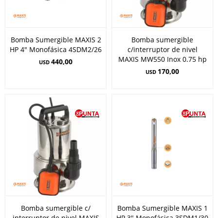
Bomba Sumergible MAXIS 2
Bomba sumergible
HP 4" Monofásica 4SDM2/26
c/interruptor de nivel
MAXIS MW550 Inox 0.75 hp
440,00
USD
170,00
USD
Bomba sumergible c/
Bomba Sumergible MAXIS 1
interruptor de nivel MAXIS
HP 3" Monofásica 3SDM1/30