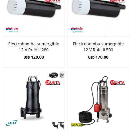
Electrobomba sumergible
Electrobomba sumergible
12 V Rule IL280
12 V Rule IL500
120,00
170,00
USD
USD