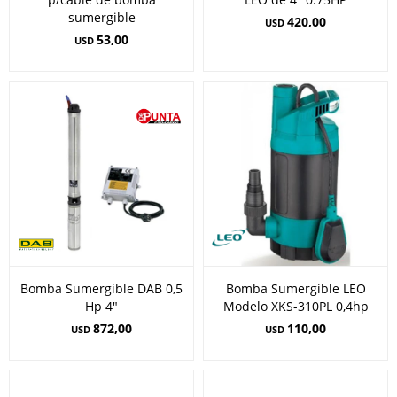
sumergible
420,00
USD
53,00
USD
Bomba Sumergible DAB 0,5
Bomba Sumergible LEO
Hp 4"
Modelo XKS-310PL 0,4hp
872,00
110,00
USD
USD