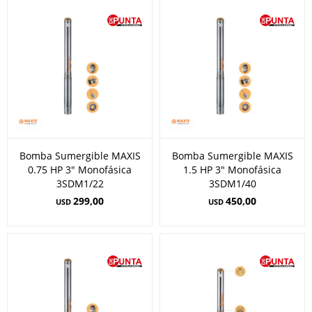
Bomba Sumergible MAXIS
Bomba Sumergible MAXIS
0.75 HP 3" Monofásica
1.5 HP 3" Monofásica
3SDM1/22
3SDM1/40
299,00
450,00
USD
USD