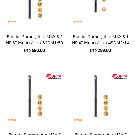
Bomba Sumergible MAXIS 2
Bomba Sumergible MAXIS 1
HP 3" Monofásica 3SDM1/50
HP 4" Monofásica 4SDM2/14
550,00
299,00
USD
USD
Bomba Sumergible MAXIS
Bomba Sumergible MAXIS