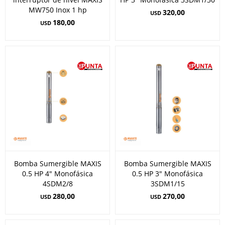
MW750 Inox 1 hp
320,00
USD
180,00
USD
Bomba Sumergible MAXIS
Bomba Sumergible MAXIS
0.5 HP 4" Monofásica
0.5 HP 3" Monofásica
4SDM2/8
3SDM1/15
280,00
270,00
USD
USD