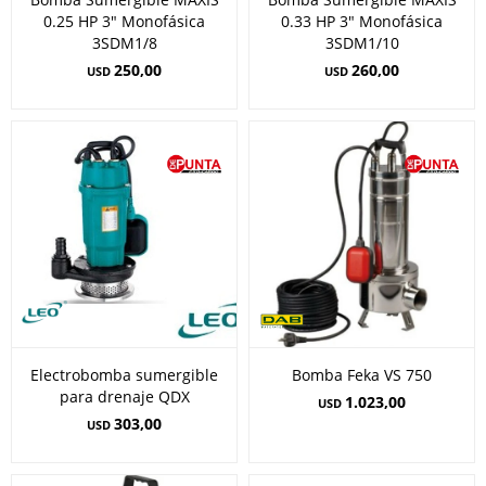
0.25 HP 3" Monofásica
0.33 HP 3" Monofásica
3SDM1/8
3SDM1/10
250,00
260,00
USD
USD
Electrobomba sumergible
Bomba Feka VS 750
para drenaje QDX
1.023,00
USD
303,00
USD