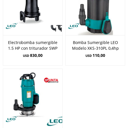
Electrobomba sumergible
Bomba Sumergible LEO
1.5 HP con triturador SWP
Modelo XKS-310PL 0,4hp
830,00
110,00
USD
USD