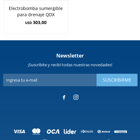
Electrobomba sumergible
para drenaje QDX
303,00
USD
Newsletter
¡Suscribite y recibí todas nuestras novedades!
SUSCRIBIRME

