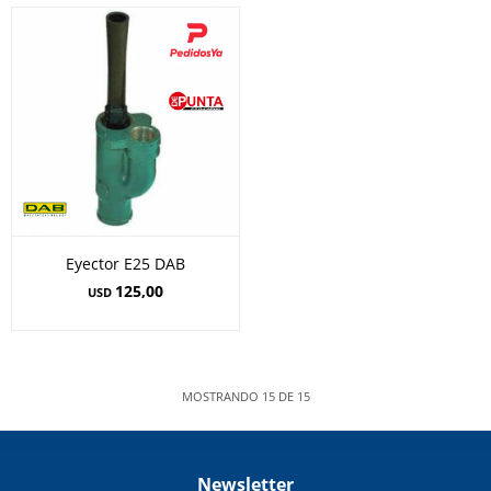
Eyector E25 DAB
125,00
USD
MOSTRANDO
15
DE
15
Newsletter