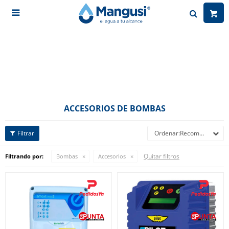

ACCESORIOS DE BOMBAS
Recomendados
Quitar filtros
Filtrando por:
Bombas
Accesorios