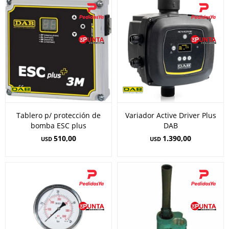
Tablero p/ protección de
Variador Active Driver Plus
bomba ESC plus
DAB
510,00
1.390,00
USD
USD