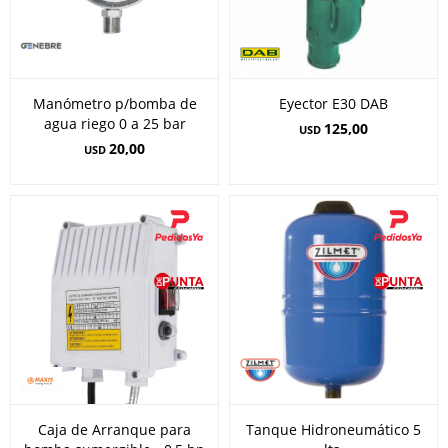
Manómetro p/bomba de
Eyector E30 DAB
agua riego 0 a 25 bar
125,00
USD
20,00
USD
Caja de Arranque para
Tanque Hidroneumático 5