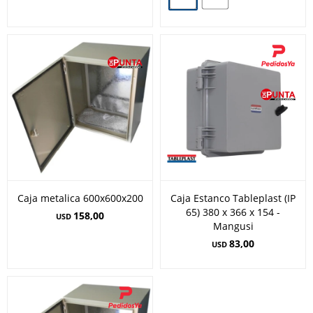
Caja metalica 600x600x200
Caja Estanco Tableplast (IP
65) 380 x 366 x 154 -
158,00
USD
Mangusi
83,00
USD