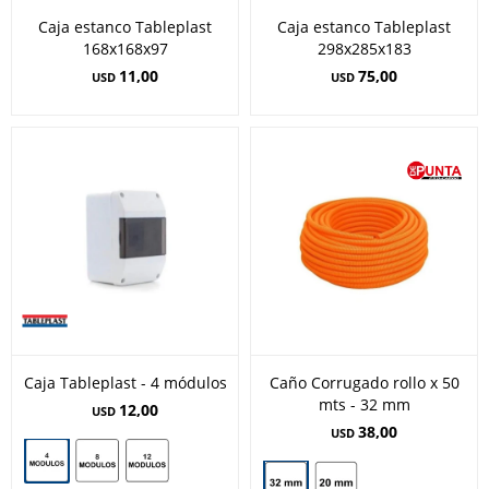
Caja estanco Tableplast
Caja estanco Tableplast
168x168x97
298x285x183
11,00
75,00
USD
USD
Caja Tableplast - 4 módulos
Caño Corrugado rollo x 50
mts - 32 mm
12,00
USD
38,00
USD