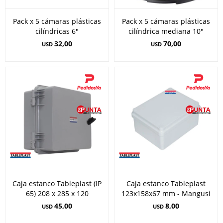
Pack x 5 cámaras plásticas
Pack x 5 cámaras plásticas
cilíndricas 6"
cilíndrica mediana 10"
32,00
70,00
USD
USD
Caja estanco Tableplast (IP
Caja estanco Tableplast
65) 208 x 285 x 120
123x158x67 mm - Mangusi
45,00
8,00
USD
USD