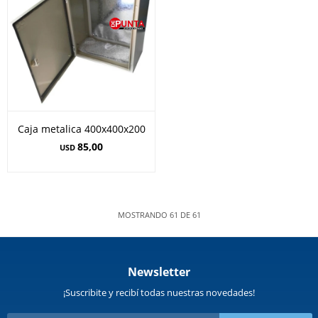
Caja metalica 400x400x200
85,00
USD
MOSTRANDO
61
DE
61
Newsletter
¡Suscribite y recibí todas nuestras novedades!