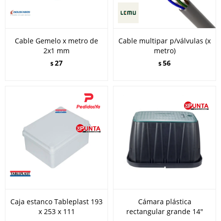
Cable Gemelo x metro de
Cable multipar p/válvulas (x
2x1 mm
metro)
27
56
$
$
Caja estanco Tableplast 193
Cámara plástica
x 253 x 111
rectangular grande 14"