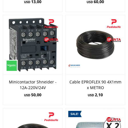
13,00
60,00
USD
USD
Minicontactor Shneider -
Cable EPROFLEX 90 4X1mm
12A-220V/24V
x METRO
50,00
2,10
USD
USD