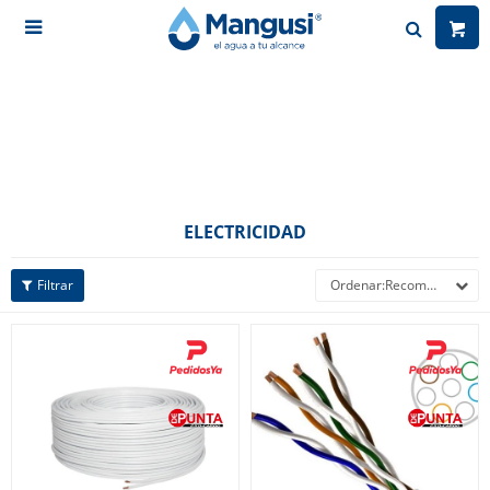

ELECTRICIDAD
Recomendados