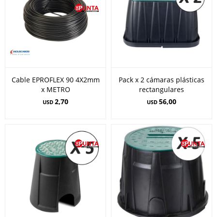
Cable EPROFLEX 90 4X2mm
Pack x 2 cámaras plásticas
x METRO
rectangulares
2,70
56,00
USD
USD