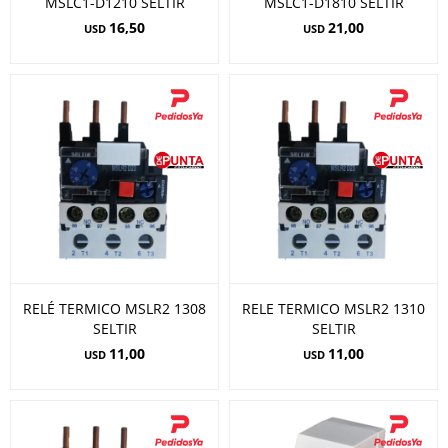
MSLC1-D1210 SELTIR
MSLC1-D1810 SELTIR
16,50
21,00
USD
USD
RELÉ TERMICO MSLR2 1308
RELE TERMICO MSLR2 1310
SELTIR
SELTIR
11,00
11,00
USD
USD