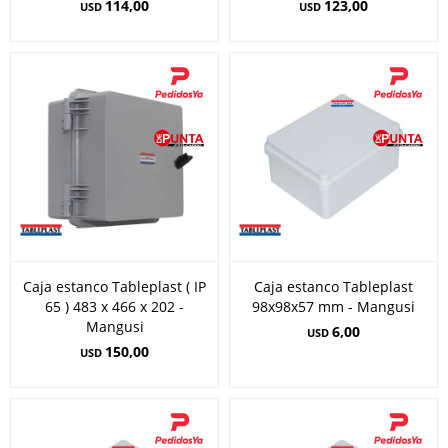
114,00
123,00
USD
USD
Caja estanco Tableplast ( IP
Caja estanco Tableplast
65 ) 483 x 466 x 202 -
98x98x57 mm - Mangusi
Mangusi
6,00
USD
150,00
USD