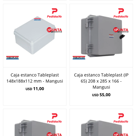
Caja estanco Tableplast
Caja estanco Tableplast (IP
148x188x112 mm - Mangusi
65) 208 x 285 x 166 -
Mangusi
11,00
USD
55,00
USD