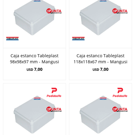
Caja estanco Tableplast
Caja estanco Tableplast
98x98x97 mm - Mangusi
118x118x67 mm - Mangusi
7,00
7,00
USD
USD