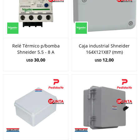
Relé Térmico p/bomba
Caja industrial Shneider
Shneider 5.5 - 8 A
164X121X87 (mm)
30,00
12,00
USD
USD