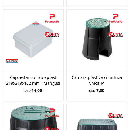
Caja estanco Tableplast
Cámara plástica cilíndrica
218x218x162 mm - Mangusi
Chica 6"
14,00
7,00
USD
USD